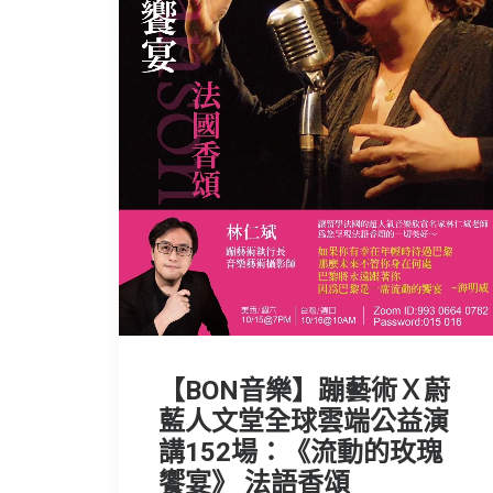
【BON音樂】蹦藝術Ｘ蔚
藍人文堂全球雲端公益演
講152場：《流動的玫瑰
饗宴》 法語香頌