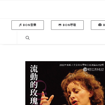
BON音樂
BON呼吸