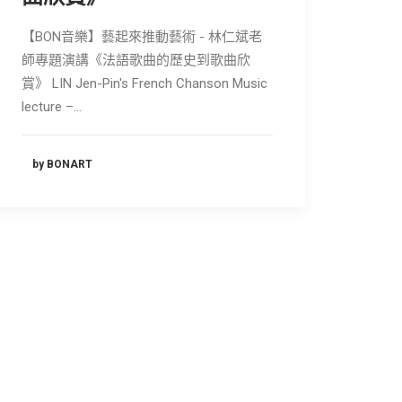
【BON音樂】藝起來推動藝術 - 林仁斌老
師專題演講《法語歌曲的歷史到歌曲欣
賞》 LIN Jen-Pin's French Chanson Music
lecture –…
by BONART