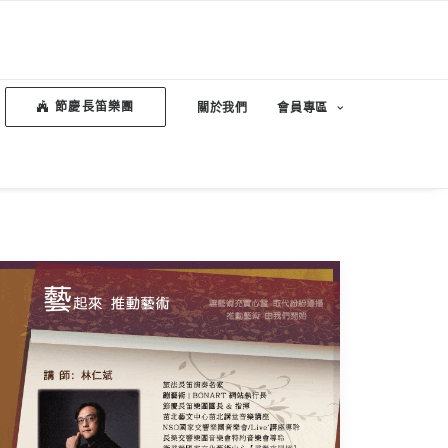
節慶長笛樂團
關於我們
會員專區