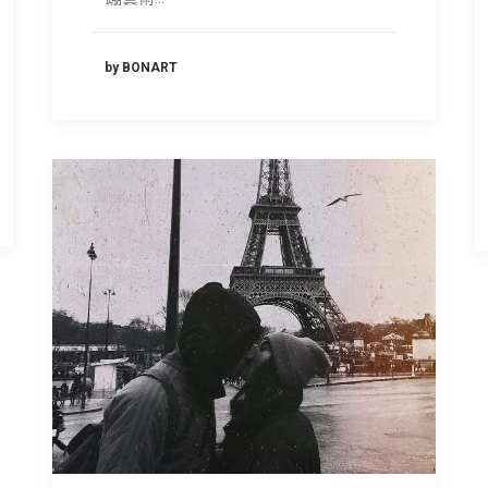
by BONART