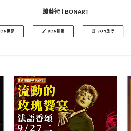
蹦藝術 | BONART
BON攝影
BON插畫
BON旅行