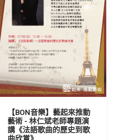
【BON音樂】藝起來推動
藝術 - 林仁斌老師專題演
講《法語歌曲的歷史到歌
曲欣賞》