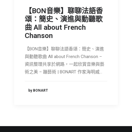
【BON音樂】聊聊法語香
頌：簡史、演進與動聽歌
曲 All about French
Chanson
【BON音樂】聊聊法語香頌：簡史、演進
與動聽歌曲 All about French Chanson –
資訊整理共享於網路，一起欣賞音樂與藝
術之美 – 蹦藝術 | BONART 作家海明威…
by BONART