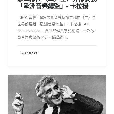
「歐洲音樂總監」- 卡拉揚
會員專區
SEARCH
【BON音樂】50+古典音樂慢旅二部曲（二）全
世界都要我「歐洲音樂總監」- 卡拉揚 All
about Karajan – 資訊整理共享於網路，一起欣
賞音樂與藝術之美 – 蹦藝術 |…
by BONART