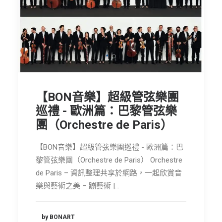
節慶長笛樂團
關於我們
會員專區
SEARCH
【BON音樂】超級管弦樂團
巡禮 - 歐洲篇：巴黎管弦樂
團（Orchestre de Paris）
【BON音樂】超級管弦樂團巡禮 - 歐洲篇：巴
黎管弦樂團（Orchestre de Paris） Orchestre
de Paris – 資訊整理共享於網路，一起欣賞音
樂與藝術之美 – 蹦藝術 |…
by BONART