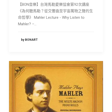
【BON音樂】台灣馬勒愛樂協會第92次講座
《為何聽馬勒？從交響曲至宇宙萬物之聲的生
命哲學》 Mahler Lecture - Why Listen to
Mahler? –…
by BONART