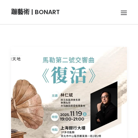
蹦藝術 | BONART
BON音樂
BON呼吸
BON攝影
BON插畫
BON旅行