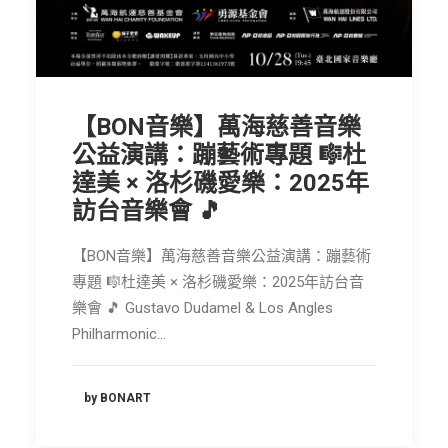
【BON音樂】萬海慈善音樂
公益演講：蹦藝術專題 🎼杜
達美 × 洛杉磯愛樂：2025年
訪台音樂會 🎵
【BON音樂】萬海慈善音樂公益演講：蹦藝術
專題 🎼杜達美 × 洛杉磯愛樂：2025年訪台音
樂會 🎵 Gustavo Dudamel & Los Angles
Philharmonic…
by BONART