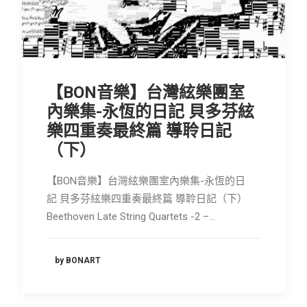
會員專區
SEARCH
【BON音樂】台灣絃樂團室
內樂集-永恆的日記 貝多芬絃
樂四重奏最終篇 導聆日記
（下）
【BON音樂】台灣絃樂團室內樂集-永恆的日
記 貝多芬絃樂四重奏最終篇 導聆日記（下）
Beethoven Late String Quartets -2 –…
by BONART