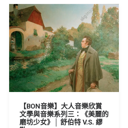
【BON音樂】大人音樂欣賞
文學與音樂系列三：《美麗的
磨坊少女》│ 舒伯特 V.S. 繆