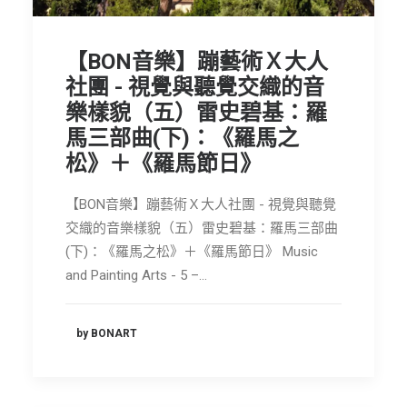
節慶長笛樂團
【BON音樂】蹦藝術Ｘ大人
關於我們
社團 - 視覺與聽覺交織的音
會員專區
樂樣貌（五）雷史碧基：羅
SEARCH
馬三部曲(下)：《羅馬之
松》＋《羅馬節日》
【BON音樂】蹦藝術Ｘ大人社團 - 視覺與聽覺
交織的音樂樣貌（五）雷史碧基：羅馬三部曲
(下)：《羅馬之松》＋《羅馬節日》 Music
and Painting Arts - 5 –…
by BONART