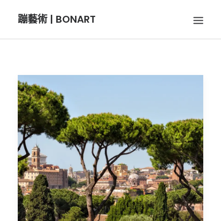
蹦藝術 | BONART
BON音樂
BON呼吸
BON攝影
BON插畫
BON旅行