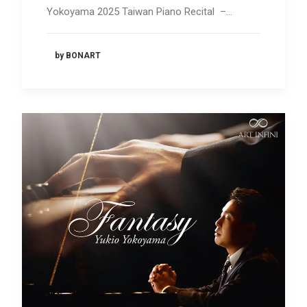
Yokoyama 2025 Taiwan Piano Recital –…
by BONART