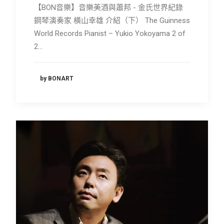
【BON音樂】音樂美酒與蕭邦 - 金氏世界紀錄
鋼琴演奏家 橫山幸雄 介紹（下） The Guinness
World Records Pianist – Yukio Yokoyama 2 of
2…
by BONART