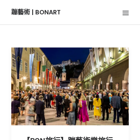
蹦藝術 | BONART
BON音樂
BON呼吸
BON攝影
BON插畫
BON旅行