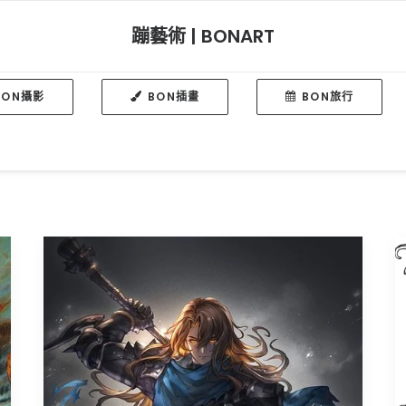
蹦藝術 | BONART
BON攝影
BON插畫
BON旅行