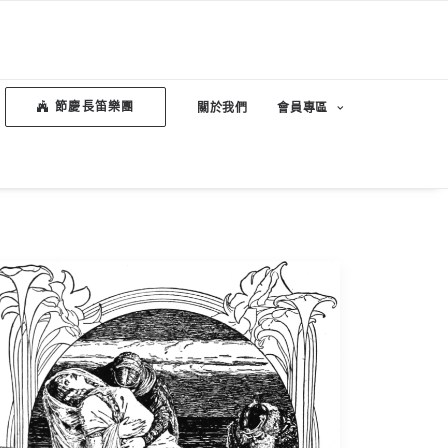
節慶長笛樂團
關於我們
會員專區