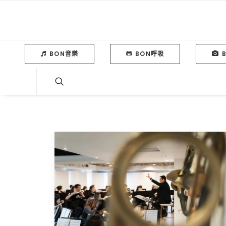
BON音樂
BON呼吸