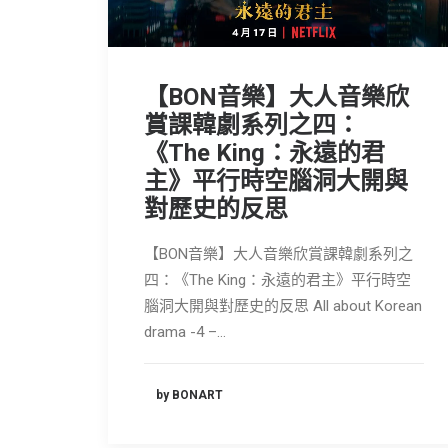
【BON音樂】大人音樂欣
賞課韓劇系列之四：
《The King：永遠的君
主》平行時空腦洞大開與
對歷史的反思
【BON音樂】大人音樂欣賞課韓劇系列之
四：《The King：永遠的君主》平行時空
腦洞大開與對歷史的反思 All about Korean
drama -4 –…
by BONART