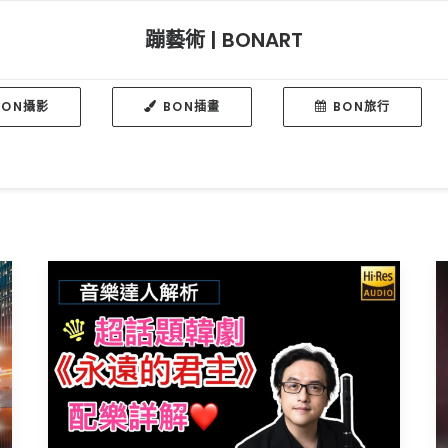
蹦藝術 | BONART
BON攝影
BON插畫
BON旅行