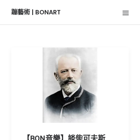
蹦藝術 | BONART
BON音樂
BON呼吸
BON攝影
BON插畫
BON旅行
【BON音樂】談柴可夫斯