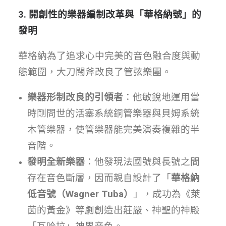
3. 開創性的樂器編制改革與「華格納號」的
發明
華格納為了追求心中完美的音色融合度與動
態範圍，大刀闊斧改良了管弦樂團。
樂器形制改良的引領者
：他敏銳地運用當
時剛問世的活塞系統銅管樂器與貝姆系統
木管樂器，使管樂器能完美演奏複雜的半
音階。
發明全新樂器
：他發現法國號與長號之間
存在音色斷層，因而親自設計了「
華格納
低音號（Wagner Tuba）
」，成功為《萊
茵的黃金》等劇創造出莊嚴、神聖的神殿