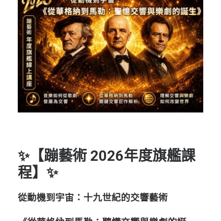
節慶長笛樂團
關於我們
會員專區
SEARCH
✨【
蹦藝術 2026年度旗艦課
程
】✨
從動機到宇宙：十九世紀的交響藝術