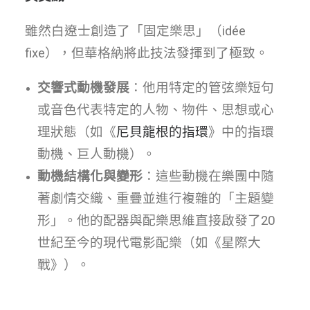
雖然白遼士創造了「固定樂思」（idée
fixe），但華格納將此技法發揮到了極致。
交響式動機發展
：他用特定的管弦樂短句
或音色代表特定的人物、物件、思想或心
理狀態（如《
尼貝龍根的指環
》中的指環
動機、巨人動機）。
動機結構化與變形
：這些動機在樂團中隨
著劇情交織、重疊並進行複雜的「主題變
形」。他的配器與配樂思維直接啟發了20
世紀至今的現代電影配樂（如《星際大
戰》）。