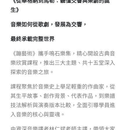
《從華格納到馬勒：聽懂交響與樂劇的誕
生》
音樂如何從歌劇，發展為交響，
最終承載完整世界
《蹦藝術》攜手鳴石樂集，精心開設古典音
樂欣賞課程，推出三大主題、共十五堂深入
探索的音樂之旅。
課程聚焦於音樂史上舉足輕重的作曲家，從
其生平故事、創作背景、代表作品，到樂譜
技法解析與演奏版本比較，全面引導學員進
入音樂的核心與靈魂。
由資深音樂講者林仁斌老師主講，帶領大家