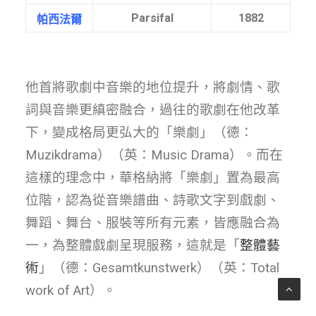
Parsifal
1882
帕西法爾
他首將歌劇中音樂的地位提升，將劇情、歌
詞與音樂更縝密融合，過往的歌劇在他改革
下，變成格局更弘大的「樂劇」（德：
Muzikdrama）（英：Music Drama）。而在
這樣的理念中，華格納將「樂劇」置為最高
位階，認為從音樂譜曲、詩歌文字到戲劇、
舞蹈、舞台、服裝等所有元素，皆應融合為
一，為整體戲劇呈現服務，這就是「
整體藝
術
」（德：Gesamtkunstwerk）（英：Total
work of Art）。