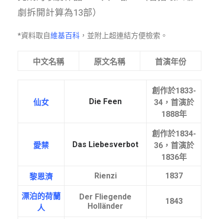
劇拆開計算為13部）
*資料取自
維基百科
，並附上超連結方便檢索。
中文名稱
原文名稱
首演年份
創作於1833-
Die Feen
仙女
34，首演於
1888年
創作於1834-
Das Liebesverbot
愛禁
36，首演於
1836年
Rienzi
1837
黎恩濟
漂泊的荷蘭
Der Fliegende
1843
Holländer
人