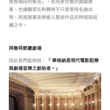
首首唱段的集合」，走向更完整的戲劇敘
事，也讓觀眾在聆聽時不只是等待名曲出
現，而是跟著音樂進入整部作品的時間與結
構之中。
拜魯特節慶劇場
因此我們能夠說：
「 華格納是現代電影配樂
與劇場音樂之創始者。」