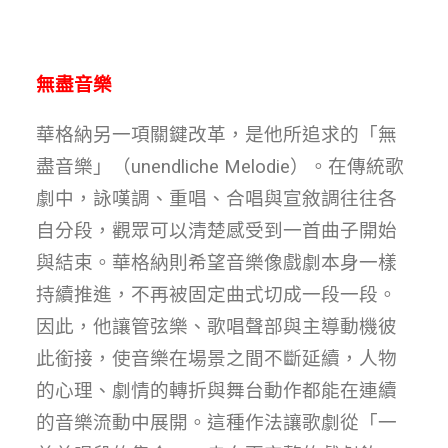
無盡音樂
華格納另一項關鍵改革，是他所追求的「無
盡音樂」（unendliche Melodie）。在傳統歌
劇中，詠嘆調、重唱、合唱與宣敘調往往各
自分段，觀眾可以清楚感受到一首曲子開始
與結束。華格納則希望音樂像戲劇本身一樣
持續推進，不再被固定曲式切成一段一段。
因此，他讓管弦樂、歌唱聲部與主導動機彼
此銜接，使音樂在場景之間不斷延續，人物
的心理、劇情的轉折與舞台動作都能在連續
的音樂流動中展開。這種作法讓歌劇從「一