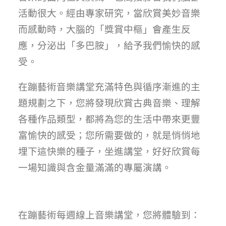
活動很大。經由專家研究，當欣賞美妙音樂
而感動時，大腦的「獎賞中樞」會產生反
應，分泌出「多巴胺」，給予我們愉快的感
受。
在蹦藝術音樂講堂充滿特色與循序漸進的主
題規劃之下，您將發現欣賞古典音樂、理解
各種作品類型，都將為您的生活中帶來更豐
富愉快的感受；您所需要做的，就是悄悄地
埋下這快樂的種子，坐進講堂，好好欣賞每
一場知識與含金量滿滿的專屬演講。
在蹦藝術每週線上音樂講堂，您將體驗到：