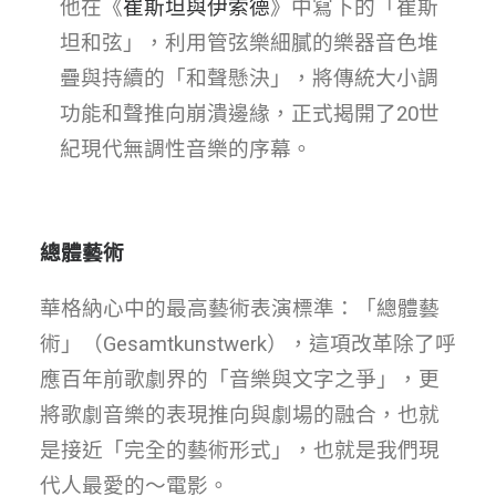
他在《
崔斯坦與伊索德
》中寫下的「崔斯
坦和弦」，利用管弦樂細膩的樂器音色堆
疊與持續的「和聲懸決」，將傳統大小調
功能和聲推向崩潰邊緣，正式揭開了20世
紀現代無調性音樂的序幕。
總體藝術
華格納心中的最高藝術表演標準：「總體藝
術」（Gesamtkunstwerk），這項改革除了呼
應百年前歌劇界的「音樂與文字之爭」，更
將歌劇音樂的表現推向與劇場的融合，也就
是接近「完全的藝術形式」，也就是我們現
代人最愛的～電影。