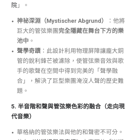
院
」。
神祕深淵（Mystischer Abgrund）
：他將
巨大的管弦樂團
完全隱藏在舞台下方的樂
池中
。
聲學奇蹟
：此設計利用物理屏障讓龐大銅
管的銳利鋒芒被濾除，使管弦樂音效與歌
手的歌聲在空間中得到完美的「聲學融
合」，解決了巨型樂團淹沒人聲的歷史難
題。
5. 半音階和聲與管弦樂色彩的融合（走向現
代音樂）
華格納的管弦樂法與他的和聲密不可分。