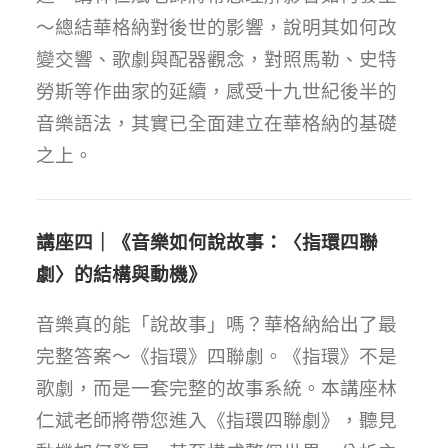
～總結華格納對後世的影響，說明其如何改
變交響、歌劇與配器觀念，對照馬勒、史特
勞斯等作曲家的延續，感受十九世紀後半的
音樂語法，其實已全面建立在華格納的基礎
之上。
講座四｜《音樂如何說故事：〈指環四聯
劇〉的結構與動機》
音樂真的能「說故事」嗎？華格納給出了最
完整答案～《指環》四聯劇。《指環》不是
歌劇，而是一套完整的故事系統。本講座林
仁斌老師將帶您進入《指環四聯劇》，聽見