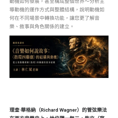
動機如何發展，甚至構成整個世界～分析主
導動機的運作方式與整體結構，說明動機如
何在不同場景中轉換功能，讓您更了解音
樂、敘事與角色關係的建立。
理查·華格納（Richard Wagner）的管弦樂法