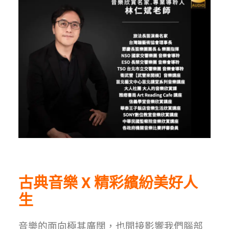
古典音樂 X 精彩繽紛美好人
生
音樂的面向極其廣闊，也間接影響我們腦部