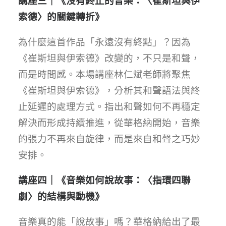
講座三｜《沒有終止的音樂：〈崔斯坦與伊
索德〉的關鍵轉折》
為什麼這首作品「永遠沒有終點」？因為
《崔斯坦與伊索德》改變的，不只是和聲，
而是時間感。本場講座林仁斌老師將聚焦
《崔斯坦與伊索德》，分析其和聲語法與終
止延遲的處理方式。指出和聲如何不再穩定
解決而形成持續推進，從華格納開始，音樂
的張力不再來自旋律，而是來自和聲之巧妙
安排。
講座四｜《音樂如何說故事：〈指環四聯
劇〉的結構與動機》
音樂真的能「說故事」嗎？華格納給出了最