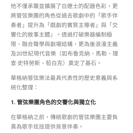
他不僅承襲並擴展了白遼士的配器色彩，更
將管弦樂團的角色從過去歌劇中的「歌手伴
奏者」提升為「戲劇的實質主導者」與「交
響化的敘事主體」。透過打破樂器編制極
限、融合聲學與劇場結構，更為後浪漫主義
及20世紀現代音樂（如布魯克納、馬勒、理
查·史特勞斯、荀白克）奠定了基石。
華格納管弦樂法最具代表性的歷史意義與系
統化整理：
1. 管弦樂團角色的交響化與獨立化
在華格納之前，傳統歌劇的管弦樂團主要負
責為歌手炫技提供背景伴奏。