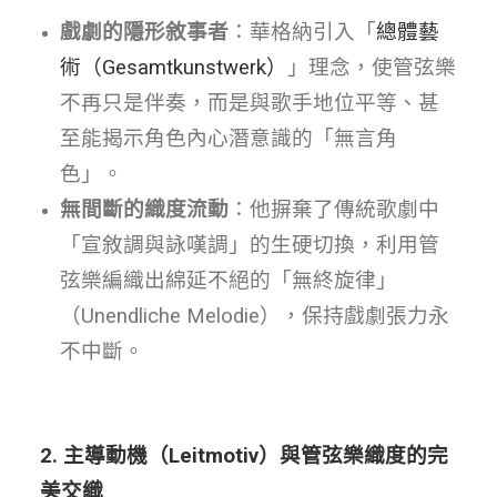
戲劇的隱形敘事者
：華格納引入「
總體藝
術（Gesamtkunstwerk）
」理念，使管弦樂
不再只是伴奏，而是與歌手地位平等、甚
至能揭示角色內心潛意識的「無言角
色」。
無間斷的織度流動
：他摒棄了傳統歌劇中
「宣敘調與詠嘆調」的生硬切換，利用管
弦樂編織出綿延不絕的「無終旋律」
（Unendliche Melodie），保持戲劇張力永
不中斷。
2. 主導動機（Leitmotiv）與管弦樂織度的完
美交織