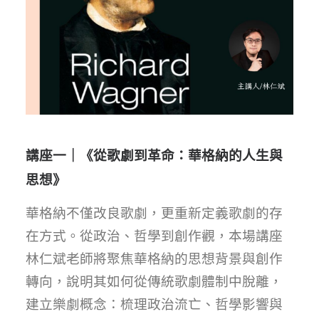
講座一｜《從歌劇到革命：華格納的人生與
思想》
華格納不僅改良歌劇，更重新定義歌劇的存
在方式。從政治、哲學到創作觀，本場講座
林仁斌老師將聚焦華格納的思想背景與創作
轉向，說明其如何從傳統歌劇體制中脫離，
建立樂劇概念：梳理政治流亡、哲學影響與