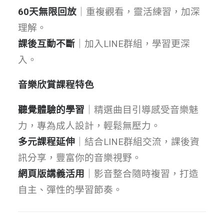
60天無限回放
｜重複觀看，靈活練習，加深
理解。
課後互動不斷
｜加入LINE群組，學習更深
入。
音樂欣賞課程特色
聽覺體驗的學習
｜精選曲目引導感受音樂魅
力，專為成人設計，輕鬆無壓力。
多元課程延伸
｜結合LINE群組交流，課後資
訊分享，豐富你的音樂視野。
網頁版講義活用
｜影音整合隨時複習，打造
自主、彈性的學習節奏。