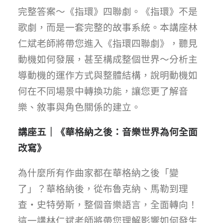
完整答案～《指環》四聯劇。《指環》不是
歌劇，而是一套完整的故事系統。本講座林
仁斌老師將帶您進入《指環四聯劇》，聽見
動機如何發展，甚至構成整個世界～分析主
導動機的運作方式與整體結構，說明動機如
何在不同場景中轉換功能，讓您更了解音
樂、敘事與角色關係的建立。
講座五｜《華格納之後：音樂世界為何全面
改寫》
為什麼所有作曲家都在華格納之後「變
了」？華格納後，從布魯克納、馬勒到理
查・史特勞斯，整個音樂語言，全面轉向！
這一講林仁斌老師將帶您理解影響如何發生