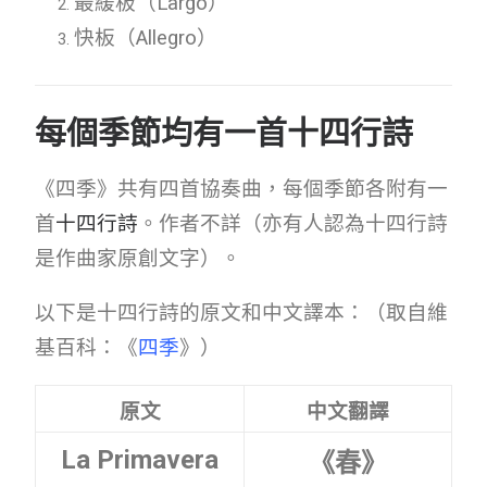
最緩板（Largo）
快板（
Allegro
）
每個季節均有一首十四行詩
《四季》共有四首協奏曲，每個季節各附有一
首
十四行詩
。作者不詳（亦有人認為十四行詩
是作曲家原創文字）。
以下是十四行詩的原文和中文譯本：（取自維
基百科：《
四季
》）
原文
中文翻譯
La Primavera
《春》