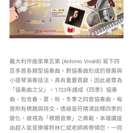
義大利作曲家韋瓦第 (Antonio Vivaldi) 寫下四
百多首各類型協奏曲，對協奏曲形成的發展與
小提琴演奏技法，具有重要貢獻，因此被尊為
「協奏曲之父」。1723年譜成《四季》協奏
曲，包含春、夏、秋、冬季之四首協奏曲，每
首附有標題與詩文，透過音符精湛詮釋四季的
變化，被視為「標題音樂」之典範。本場講座
由超人氣音樂導聆林仁斌老師將帶領您，一同