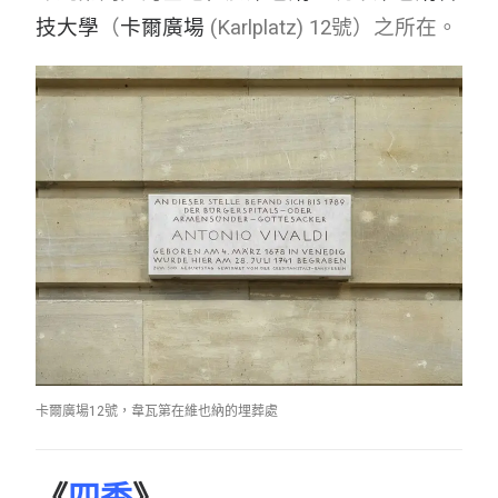
技大學
（
卡爾廣場
(Karlplatz) 12號）之所在。
卡爾廣場12號，韋瓦第在維也納的埋葬處