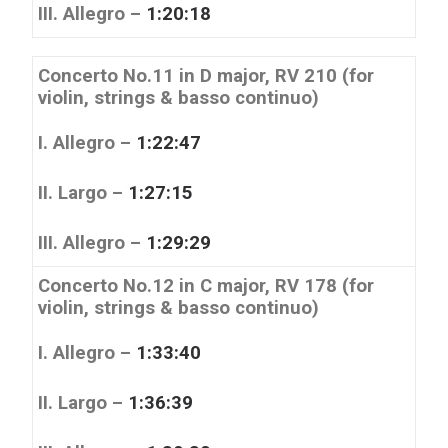
III. Allegro –
1:20:18
Concerto No.11 in D major, RV 210 (for
violin, strings & basso continuo)
I. Allegro –
1:22:47
II. Largo –
1:27:15
III. Allegro –
1:29:29
Concerto No.12 in C major, RV 178 (for
violin, strings & basso continuo)
I. Allegro –
1:33:40
II. Largo –
1:36:39