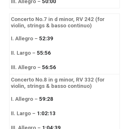
III. Allegro –
50:00
Concerto No.7 in d minor, RV 242 (for
violin, strings & basso continuo)
I. Allegro –
52:39
II. Largo –
55:56
III. Allegro –
56:56
Concerto No.8 in g minor, RV 332 (for
violin, strings & basso continuo)
I. Allegro –
59:28
II. Largo –
1:02:13
III. Allegro –
1:04:39