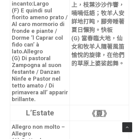
incanto:
Largo
上，枝葉沙沙作響，
(F) E quindi sul
喃喃低語；牧羊人安
fiorito ameno prato /
詳地打盹，腳旁睡著
Al caro mormorio di
夏日懶狗。
快板
fronde e piante /
Dorme ‘l Caprar col
(G) 當春臨大地，仙
fido can’ à
女和牧羊人隨著風笛
lato.
Allegro
愉悅的旋律，在他們
(G) Di pastoral
的草原上婆娑起舞。
Zampogna al suon
festante / Danzan
Ninfe e Pastor nel
tetto amato / Di
primavera all’ apparir
brillante.
L’Estate
《夏》
Allegro non molto –
Allegro