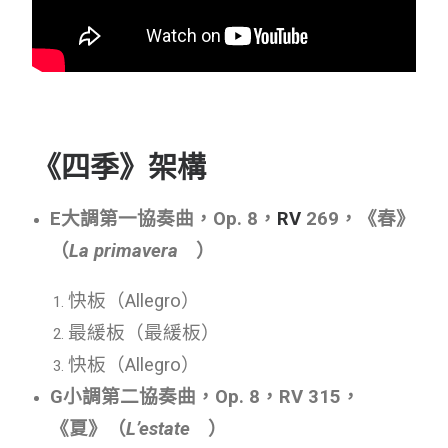
《四季》架構
E大調第一協奏曲，Op. 8，
RV
269，《春》
（
La primavera
）
快板（
Allegro
）
最緩板（最緩板）
快板（
Allegro
）
G小調第二協奏曲，Op. 8，RV 315，
《夏》（
L’estate
）