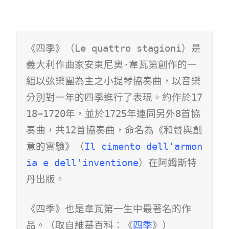
《四季》（Le quattro stagioni）是
義大利作曲家安東尼奧·韋瓦第創作的一
組以弦樂團為主之小提琴協奏曲，以音樂
分別對一年的四季進行了表現。約作於17
18−1720年，並於1725年連同另外8首協
奏曲，共12首協奏曲，命名為《和聲與創
意的實驗》（
Il cimento dell'armon
ia e dell'inventione
）在阿姆斯特
丹出版。
《四季》也是韋瓦第一生中最著名的作
品。（取自維基百科：《
四季
》）