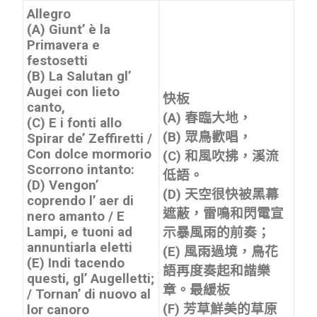
Allegro
(A) Giunt’ è la
Primavera e
festosetti
(B) La Salutan gl’
Augei con lieto
快板
canto,
(A) 春臨大地，
(C) E i fonti allo
(B) 眾鳥歡唱，
Spirar de’ Zeffiretti /
Con dolce mormorio
(C) 和風吹拂，溪流
Scorrono intanto:
低語。
(D) Vengon’
(D) 天空很快被黑幕
coprendo l’ aer di
遮蔽，雷鳴和閃電宣
nero amanto / E
Lampi, e tuoni ad
示暴風雨的前奏；
annuntiarla eletti
(E) 風雨過境，鳥花
(E) Indi tacendo
語再度奏起和諧樂
questi, gl’ Augelletti;
章。
最緩板
/ Tornan’ di nuovo al
(F) 芳草鮮美的草原
lor canoro