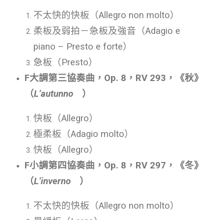
不太快的快板（Allegro non molto）
柔板及弱拍－急板及強音（Adagio e
piano – Presto e forte）
急板（
Presto
）
F大調第三協奏曲，Op. 8，RV 293，《秋》
（
L’autunno
）
快板（
Allegro
）
極柔板（Adagio molto）
快板（
Allegro
）
F小調第四協奏曲，Op. 8，RV 297，《冬》
（
L’inverno
）
不太快的快板（Allegro non molto）