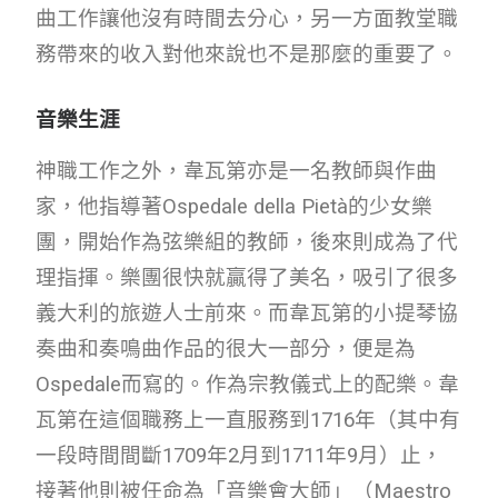
曲工作讓他沒有時間去分心，另一方面教堂職
務帶來的收入對他來說也不是那麼的重要了。
音樂生涯
神職工作之外，韋瓦第亦是一名教師與作曲
家，他指導著Ospedale della Pietà的少女樂
團，開始作為弦樂組的教師，後來則成為了代
理指揮。樂團很快就贏得了美名，吸引了很多
義大利的旅遊人士前來。而韋瓦第的小提琴協
奏曲和奏鳴曲作品的很大一部分，便是為
Ospedale而寫的。作為宗教儀式上的配樂。韋
瓦第在這個職務上一直服務到1716年（其中有
一段時間間斷1709年2月到1711年9月）止，
接著他則被任命為「音樂會大師」（Maestro