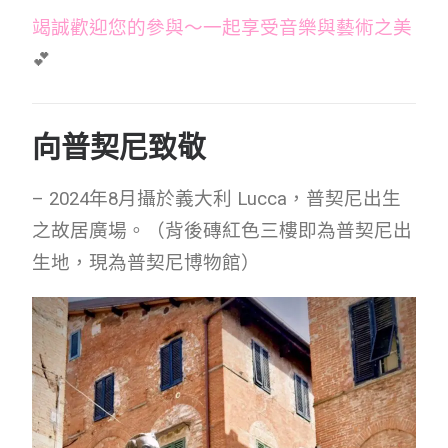
竭誠歡迎您的參與～一起享受音樂與藝術之美
💕
向普契尼致敬
– 2024年8月攝於義大利 Lucca，普契尼出生
之故居廣場。（背後磚紅色三樓即為普契尼出
生地，現為普契尼博物館）