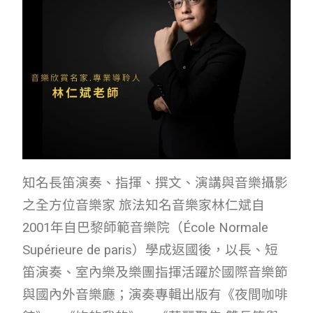
知名長笛演奏、指揮、撰文、演講與音樂攝影
之全方位音樂家 旅法知名音樂家林仁斌自
2001年自巴黎師範音樂院（École Normale
Supérieure de paris）學成返國後，以長、短
笛演奏、室內樂及樂團指揮活躍於國際音樂節
與國內外音樂廳；演奏專輯出版有《夜間咖啡