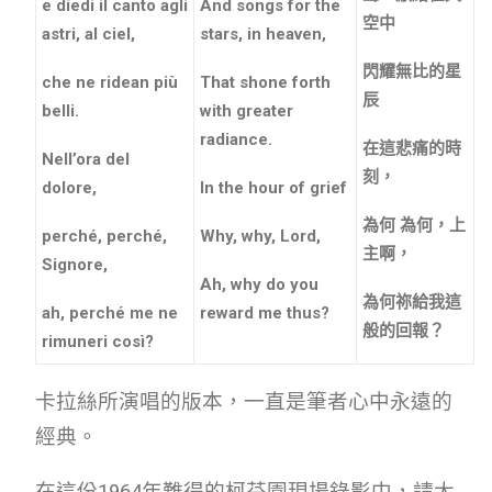
e diedi il canto agli
And songs for the
空中
astri, al ciel,
stars, in heaven,
閃耀無比的星
che ne ridean più
That shone forth
辰
belli.
with greater
radiance.
在這悲痛的時
Nell’ora del
刻，
dolore,
In the hour of grief
為何 為何，上
perché, perché,
Why, why, Lord,
主啊，
Signore,
Ah, why do you
為何祢給我這
ah, perché me ne
reward me thus?
般的回報？
rimuneri così?
卡拉絲所演唱的版本，一直是筆者心中永遠的
經典。