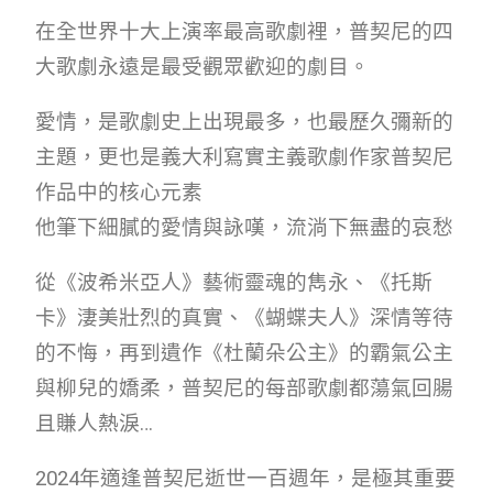
在全世界十大上演率最高歌劇裡，普契尼的四
大歌劇永遠是最受觀眾歡迎的劇目。
愛情，是歌劇史上出現最多，也最歷久彌新的
主題，更也是義大利寫實主義歌劇作家普契尼
作品中的核心元素
他筆下細膩的愛情與詠嘆，流淌下無盡的哀愁
從《波希米亞人》藝術靈魂的雋永、《托斯
卡》淒美壯烈的真實、《蝴蝶夫人》深情等待
的不悔，再到遺作《杜蘭朵公主》的霸氣公主
與柳兒的嬌柔，普契尼的每部歌劇都蕩氣回腸
且賺人熱淚…
2024年適逢普契尼逝世一百週年，是極其重要