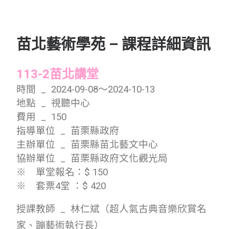
苗北藝術學苑 – 課程詳細資訊
113-2苗北講堂
時間 _ 2024-09-08～2024-10-13
地點 _ 視聽中心
費用 _ 150
指導單位 _ 苗栗縣政府
主辦單位 _ 苗栗縣苗北藝文中心
協辦單位 _ 苗栗縣政府文化觀光局
※ 單堂報名：$ 150
※ 套票4堂 ：$ 420
授課教師 _
林仁斌（超人氣古典音樂欣賞名
家、蹦藝術執行長）