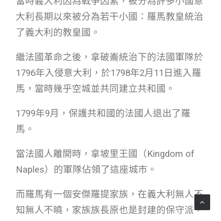
當時義大利因為戰爭因素，被分為許多小國意
大利長期以來被分為若干小國：羅馬教皇統治
了義大利的教皇國。
繼法國革命之後，拿破崙統治下的法國軍隊於
1796年入侵意大利，於1798年2月11日進入羅
馬，當時幾乎空城並共同建立共和國。
1799年9月，保護共和國的法國人退出了羅
馬。
當法國人離開時，拿坡里王國（Kingdom of
Naples）的軍隊佔領了這座城市。
而羅馬有一個安傑羅提家族，在義大利無人不
知無人不曉，家族族長原也是封建的保守派，