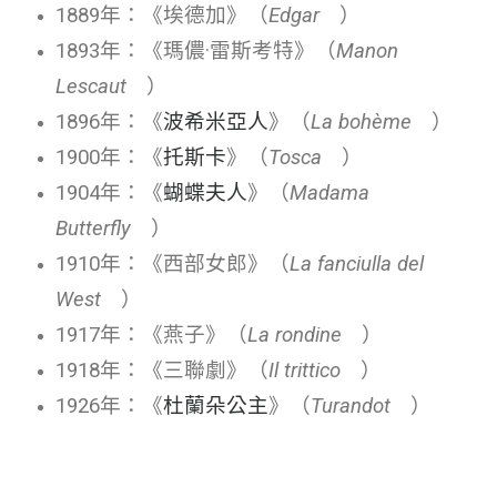
1889年：《埃德加》（
Edgar
）
1893年：《瑪儂·雷斯考特》（
Manon
Lescaut
）
1896年：《
波希米亞人
》（
La bohème
）
1900年：《
托斯卡
》（
Tosca
）
1904年：《
蝴蝶夫人
》（
Madama
Butterfly
）
1910年：《西部女郎》（
La fanciulla del
West
）
1917年：《燕子》（
La rondine
）
1918年：《三聯劇》（
Il trittico
）
1926年：《
杜蘭朵公主
》（
Turandot
）