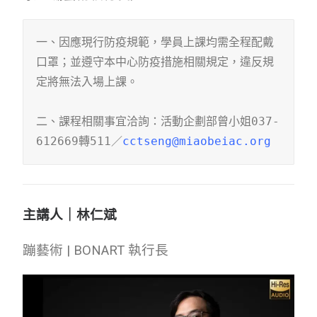
一、因應現行防疫規範，學員上課均需全程配戴
口罩；並遵守本中心防疫措施相關規定，違反規
定將無法入場上課。

二、課程相關事宜洽詢：活動企劃部曾小姐037-
612669轉511／
主講人｜林仁斌
蹦藝術 | BONART 執行長