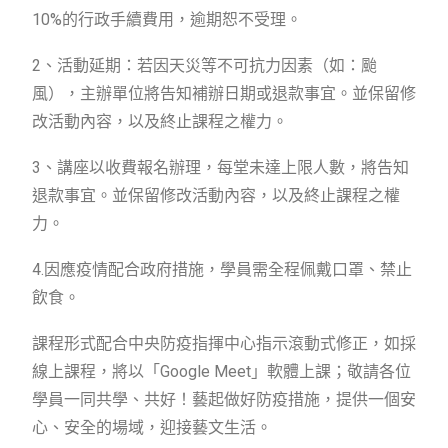
10%的行政手續費用，逾期恕不受理。
2、活動延期：若因天災等不可抗力因素（如：颱
風），主辦單位將告知補辦日期或退款事宜。並保留修
改活動內容，以及終止課程之權力。
3、講座以收費報名辦理，每堂未達上限人數，將告知
退款事宜。並保留修改活動內容，以及終止課程之權
力。
4.因應疫情配合政府措施，學員需全程佩戴口罩、禁止
飲食。
課程形式配合中央防疫指揮中心指示滾動式修正，如採
線上課程，將以「Google Meet」軟體上課；敬請各位
學員一同共學、共好！藝起做好防疫措施，提供一個安
心、安全的場域，迎接藝文生活。