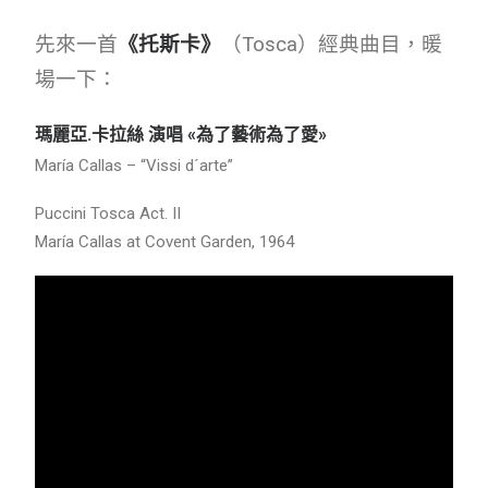
先來一首
《托斯卡》
（Tosca）經典曲目，暖
場一下：
瑪麗
亞.卡拉絲 演唱 «為了藝術為了愛»
María Callas – “Vissi d´arte”
Puccini Tosca Act. II
María Callas at Covent Garden, 1964