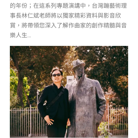
的年份；在這系列專題演講中，台灣蹦藝術理
事長林仁斌老師將以獨家精彩資料與影音欣
賞，將帶領您深入了解作曲家的創作精髓與音
樂人生…