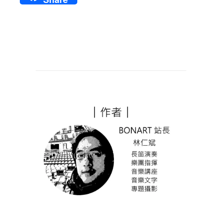
節慶長笛樂團
關於我們
會員專區
SEARCH