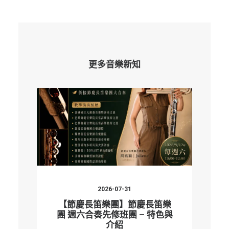
更多音樂新知
2026-07-31
【節慶長笛樂團】節慶長笛樂
團 週六合奏先修班團 – 特色與
介紹