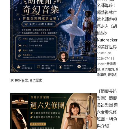
名師導聆：
蹦藝術林仁
斌老師帶領
您走入《胡
桃鉗》
Nutcracker
的美好世界
posted on
2026-07-11
|
under
音樂專
題
,
音樂知識
,
音
樂講座
,
音樂名
家
,
BON音樂
,
音樂歷史
【節慶長笛
樂團】節慶
長笛樂團 週
六合奏先修
班團 – 特色
與介紹