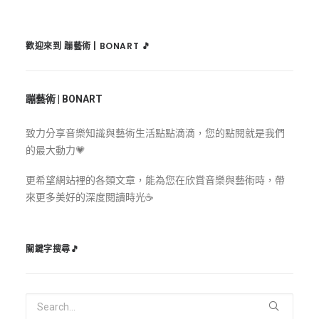
歡迎來到 蹦藝術 | BONART 🎵
蹦藝術 | BONART
致力分享音樂知識與藝術生活點點滴滴，您的點閱就是我們
的最大動力💗
更希望網站裡的各類文章，能為您在欣賞音樂與藝術時，帶
來更多美好的深度閱讀時光☕️
關鍵字搜尋🎵