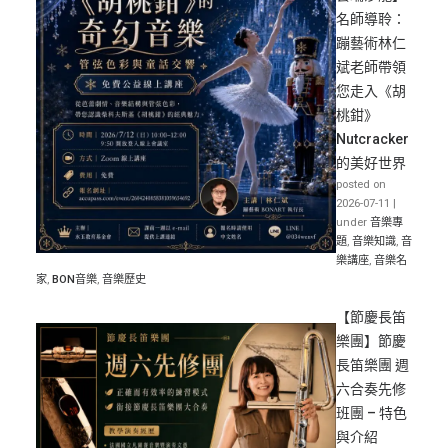
名師導聆：
蹦藝術林仁
斌老師帶領
您走入《胡
桃鉗》
Nutcracker
的美好世界
posted on
2026-07-11
|
under
音樂專
題
,
音樂知識
,
音
樂講座
,
音樂名
家
,
BON音樂
,
音樂歷史
【節慶長笛
樂團】節慶
長笛樂團 週
六合奏先修
班團 – 特色
與介紹