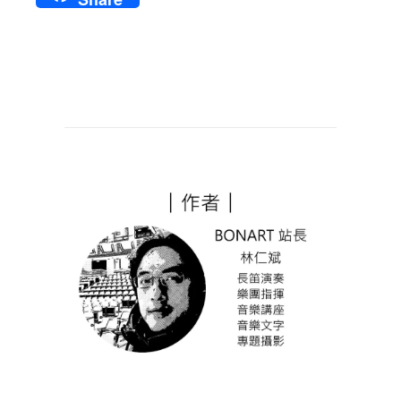
節慶長笛樂團
關於我們
會員專區
SEARCH