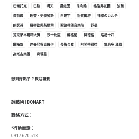
巴爾托克
巴黎
明天
曼紐因
朱利維
格洛弗花園
波蘭
深前線
理查‧史特勞斯
白建宇
祖賓梅塔
神様のカルテ
約瑟芬
羅密歐與茱麗葉
聖彼得堡音樂院
舒曼
范克萊本鋼琴大賽
莎士比亞
蘇格蘭
貝德格
路易十四
蹦攝影
達夫尼與克羅伊
長笛合奏
阿芙蒂耶娃
雷納多·漢恩
高塔古樂團
齊瑪曼
想到好點子？歡迎聯繫
蹦藝術 | BONART
聯絡方式：
*行動電話：
0917.670.518