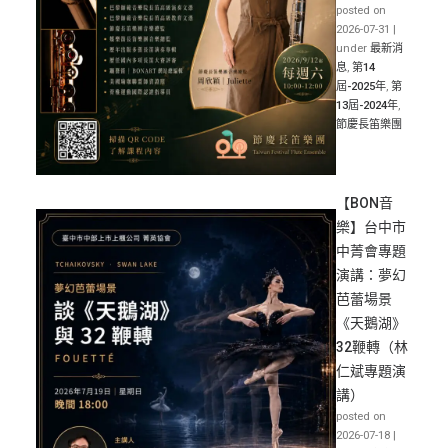
posted on
2026-07-31
|
under
最新消
息
,
第14
屆-2025年
,
第
13屆-2024年
,
節慶長笛樂團
【BON音
樂】台中市
中菁會專題
演講：夢幻
芭蕾場景
《天鵝湖》
32鞭轉（林
仁斌專題演
講）
posted on
2026-07-18
|