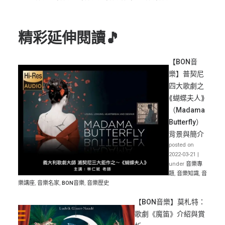
精彩延伸閱讀🎵
【BON音
樂】普契尼
四大歌劇之
⟪蝴蝶夫人⟫
（Madama
Butterfly）
背景與簡介
posted on
2022-03-21
|
under
音樂專
題
,
音樂知識
,
音
樂講座
,
音樂名家
,
BON音樂
,
音樂歷史
【BON音樂】莫札特：
歌劇《魔笛》介紹與賞