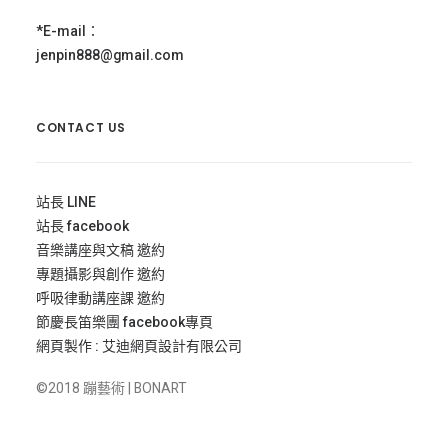
*E-mail：
jenpin888@gmail.com
CONTACT US
站長 LINE
站長 facebook
音樂講座與文稿 邀約
專題攝影與創作 邀約
呼吸律動講座課 邀約
節慶長笛樂團 facebook專頁
網頁製作 : 艾迪網頁設計有限公司
©2018 蹦藝術 | BONART