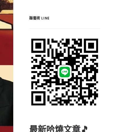
蹦藝術 LINE
最新哈燒文章🎵