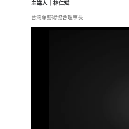
主講人｜林仁斌
台灣蹦藝術協會理事長