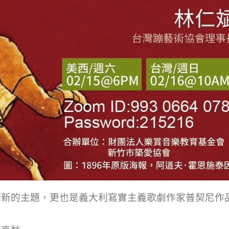
彌新的主題，更也是義大利寫實主義歌劇作家普契尼作