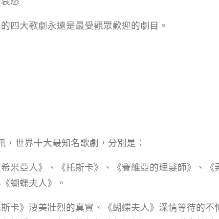
的哀愁
尼的四大歌劇永遠是最受觀眾歡迎的劇目。
訊，世界十大最知名歌劇，分別是：
波希米亞人》、《托斯卡》、《賽維亞的理髮師》、《
與《蝴蝶夫人》。
托斯卡》淒美壯烈的真實、《蝴蝶夫人》深情等待的不