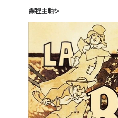
課程主軸✨