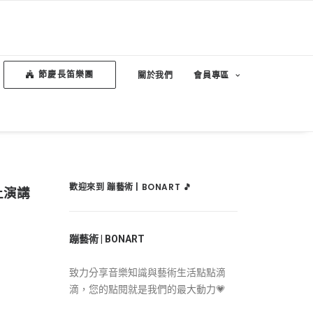
節慶長笛樂團
關於我們
會員專區
歡迎來到 蹦藝術 | BONART 🎵
上演講
蹦藝術 | BONART
致力分享音樂知識與藝術生活點點滴
滴，您的點閱就是我們的最大動力💗