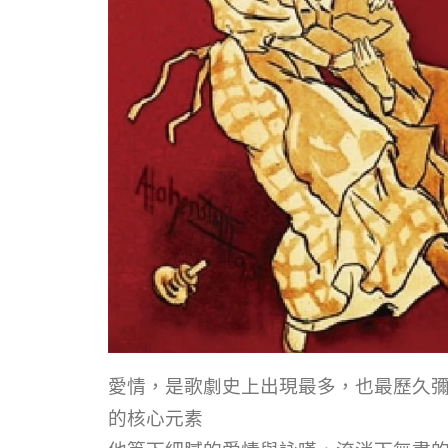
愛情，是歌劇史上出現最多，也最歷久
的核心元素