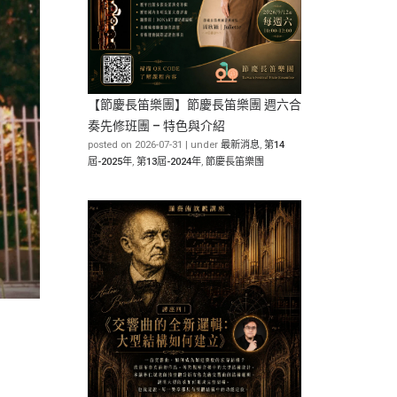
【節慶長笛樂團】節慶長笛樂團 週六合
奏先修班團 – 特色與介紹
posted on 2026-07-31
|
under
最新消息
,
第14
屆-2025年
,
第13屆-2024年
,
節慶長笛樂團