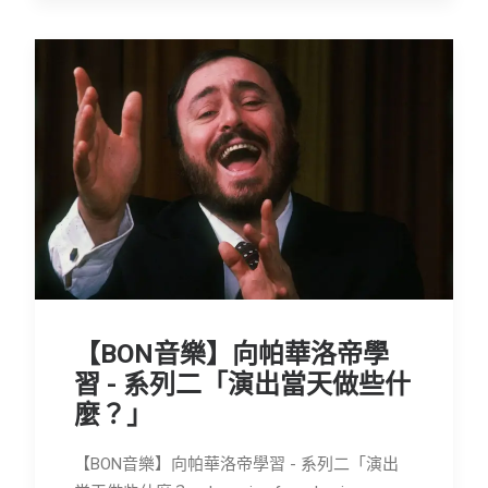
【BON音樂】向帕華洛帝學
習 - 系列二「演出當天做些什
麼？」
【BON音樂】向帕華洛帝學習 - 系列二「演出