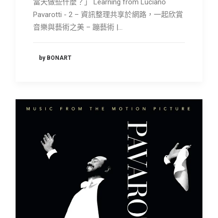
當天做些什麼？」 Learning from Luciano
Pavarotti - 2 – 資訊整理共享於網路，一起欣賞
音樂與藝術之美 – 蹦藝術 |…
by BONART