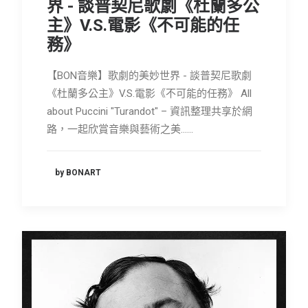
界 - 談普契尼歌劇《杜蘭多公
主》V.S.電影《不可能的任
務》
【BON音樂】歌劇的美妙世界 - 談普契尼歌劇
《杜蘭多公主》V.S.電影《不可能的任務》 All
about Puccini "Turandot" – 資訊整理共享於網
路，一起欣賞音樂與藝術之美……
by BONART