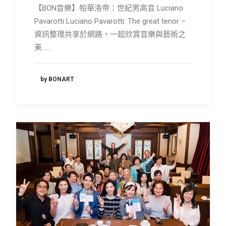
【BON音樂】帕華洛帝：世紀男高音 Luciano
Pavarotti Luciano Pavarotti: The great tenor –
資訊整理共享於網路，一起欣賞音樂與藝術之
美……
by BONART