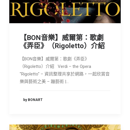
【BON音樂】威爾第：歌劇
《弄臣》（Rigoletto）介紹
【BON音樂】威爾第：歌劇《弄臣》
（Rigoletto）介紹 Verdi – the Opera
"Rigoletto" – 資訊整理共享於網路，一起欣賞音
樂與藝術之美 – 蹦藝術 |…
by BONART