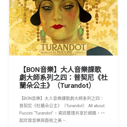
【BON音樂】大人音樂課歌
劇大師系列之四：普契尼《杜
蘭朵公主》（Turandot）
【BON音樂】大人音樂課歌劇大師系列之四：
普契尼《杜蘭朵公主》（Turandot） All about
Puccini "Turandot" – 資訊整理共享於網路，一
起欣賞音樂與藝術之美 –…