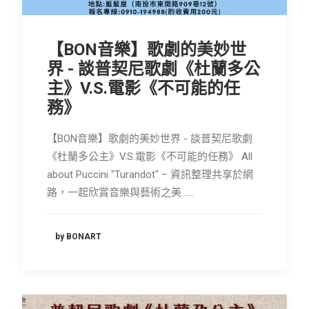
【BON音樂】歌劇的美妙世
界 - 談普契尼歌劇《杜蘭多公
主》V.S.電影《不可能的任
務》
【BON音樂】歌劇的美妙世界 - 談普契尼歌劇
《杜蘭多公主》V.S.電影《不可能的任務》 All
about Puccini "Turandot" – 資訊整理共享於網
路，一起欣賞音樂與藝術之美……
by BONART