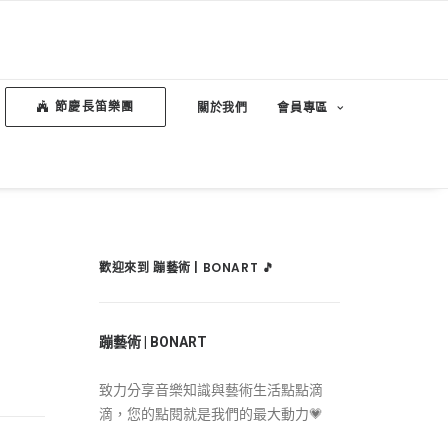
節慶長笛樂團
關於我們
會員專區
歡迎來到 蹦藝術 | BONART 🎵
蹦藝術 | BONART
致力分享音樂知識與藝術生活點點滴
滴，您的點閱就是我們的最大動力💗