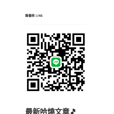
蹦藝術 LINE
最新哈燒文章🎵