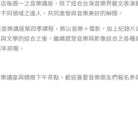
飯店每週一之音樂講座，除了結合台灣音樂界藝文表演
約不同領域之達人，共同激發與音樂美好的瞬間。
飯店音樂講座第四季課程，將以音樂＋電影，加上紀錄片
樂與文學的結合之後，繼續感受音樂與影像結合之各種
曆年前喔。
音樂講座與精緻下午茶點，歡迎喜愛音樂朋友們報名參