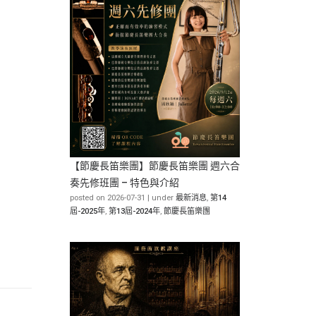
【節慶長笛樂團】節慶長笛樂團 週六合
奏先修班團 – 特色與介紹
posted on 2026-07-31
|
under
最新消息
,
第14
屆-2025年
,
第13屆-2024年
,
節慶長笛樂團