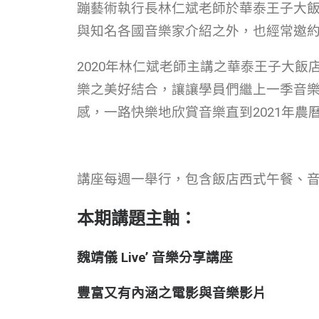
蹦藝術執行長林仁斌老師於華泰王子大
與知名各國音樂家介紹之外，也經常邀
2020年林仁斌老師主講之華泰王子大
樂之美好結合，讓讓學員們繼上一季音
感，一路快樂地欣賞音樂直到2021年農
講座每週一舉行，包含飯店西式午餐、
本期講題主軸：
魏靖儀 Live’ 音樂分享講座
豐富又有內涵之電影與音樂影片