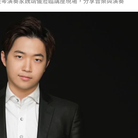
之光小提琴演奏家魏靖儀蒞臨講座現場，分享音樂與演奏