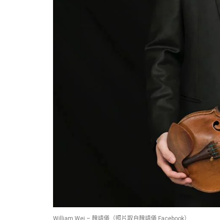
William Wei – 魏靖儀（照片取自魏靖儀 Facebook）