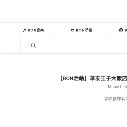
BON音樂
BON呼吸
【BON活動】華泰王子大飯店音
Music Lect
– 資訊整理