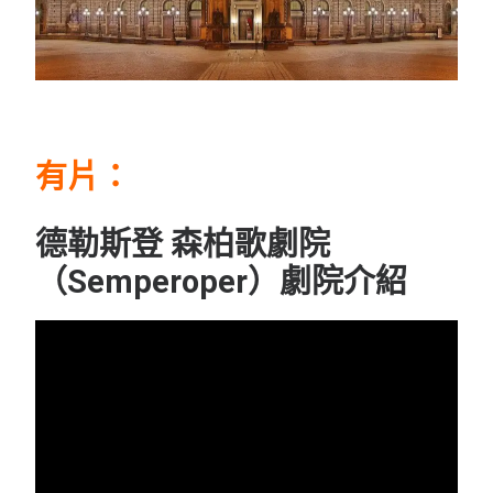
有片：
德勒斯登
森柏歌劇院
（
Semperoper
）劇院介紹