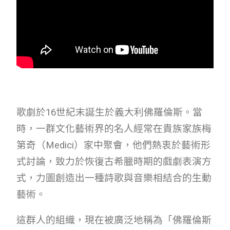
歌劇於16世紀末誕生於義大利佛羅倫斯。當
時，一群文化藝術界的名人經常在貴族家族梅
第奇（Medici）家中聚會，他們熱衷於藝術形
式討論，致力於恢復古希臘時期的戲劇表演方
式，力圖創造出一種詩歌與音樂相結合的生動
藝術。
這群人的組織，現在被廣泛地稱為「佛羅倫斯