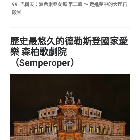
99. 巴爾夫：波希米亞女郎 第二幕 ～ 走進夢中的大理石
殿堂
歷史最悠久的德勒斯登國家愛
樂
森柏歌劇院
（
Semperoper
）