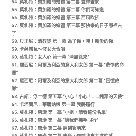
54. 莫札特：費加羅的婚禮 第二幕 愛神垂憫
55. 莫札特：費加羅的婚禮 第二幕 你們可知道
56. 莫札特：費加羅的婚禮 第三幕 西風吹拂
57. 莫札特：費加羅的婚禮 第三幕 那快樂的日子哪裡去
了
58. 貝里尼：清教徒 第一幕 為了你，噢！親愛的你
59. 卡薩諾瓦～修女大合唱
60. 莫扎特：女人心 第一幕 “清風徐來”
61. 羅西尼：阿爾及利亞的意大利女郎 第一幕 “悲慘的命
運”
62. 羅西尼：阿爾及利亞的意大利女郎 第二幕 “回憶故
鄉”
63. 古諾：浮士德 第五幕 “小心！小心！……純潔的天使”
64. 卡塔蘭尼：華麗姑娘 第一幕 我將遠行
65. 莫札特：唐璜 第一幕 “小姐，請看這份名單”
66. 莫札特：唐璜 第一幕 “讓我們攜手同行”
67. 莫札特：唐璜 第二幕 請到窗前來
68. 莫札特：唐璜 第二幕 唐璜，你請我來共進晚餐