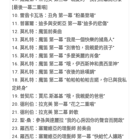
[最後一幕二重唱]
10. 雷翁卡瓦洛：丑角 第一幕 “粉墨登場”
11. 普塞爾：迪多與安妮亞 第一幕”迪多的悲傷”
12. 莫札特：魔笛前奏曲
13. 莫札特：魔笛 第一幕 “我是一個快樂的捕鳥人”
14. 莫札特：魔笛 第一幕 “別害怕，我親愛的孩子”
15. 莫札特：魔笛 第一幕 “多麼美麗的肖像”
16. 莫札特：魔笛 第二幕 “哦，伊西斯神和奧西里神”
17. 莫札特：魔笛 第二幕 “夜後的詠嘆調”
18. 莫札特：魔笛 第二幕 “帕帕帕帕帕吉諾，你已與我私
定終身”
19. 普契尼：賈尼.斯基基 “哦，我親愛的爸爸”
20. 德利伯：拉克美 第一幕 “花之二重唱”
21. 德利伯：拉克美 第二幕 鈴歌
22. 聖-桑：參孫與達麗拉 “我的心房因你的聲音而開啟”
23. 羅西尼：塞爾維亞的理髮師 前奏曲
24. 羅西尼：塞爾維亞的理髮師 第一幕 “快給忙人讓路”