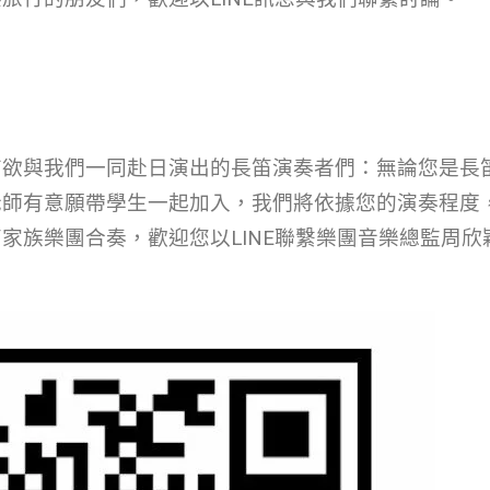
有欲與我們一同赴日演出的長笛演奏者們：無論您是長
老師有意願帶學生一起加入，我們將依據您的演奏程度
家族樂團合奏，歡迎您以LINE聯繫樂團音樂總監周欣