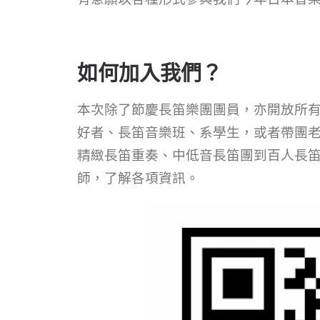
如何加入我們？
本次除了節慶長笛樂團團員，亦開放所
好者、長笛音樂班、系學生，或者帶團
精緻長笛重奏、中低音長笛團到百人長笛
師，了解各項資訊。