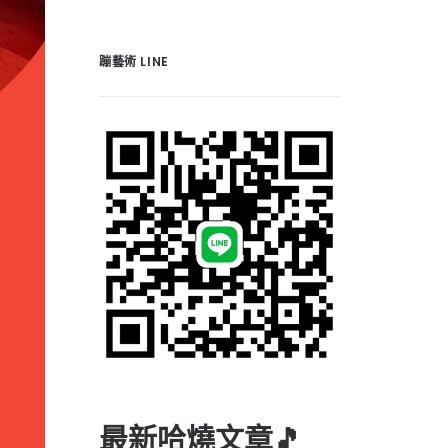
蹦藝術 LINE
最新哈燒文章🎵