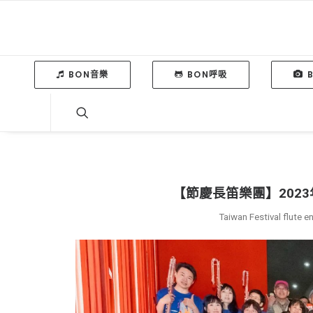
BON音樂
BON呼吸
【節慶長笛樂團】202
Taiwan Festival flute 