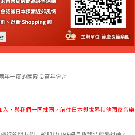
本兩年一度的國際長笛年會🎉
加入，與我們一同練團，前往日本與世界其他國家音樂
旅行的朋友們，歡迎以LINE訊息與我們聯繫討論。