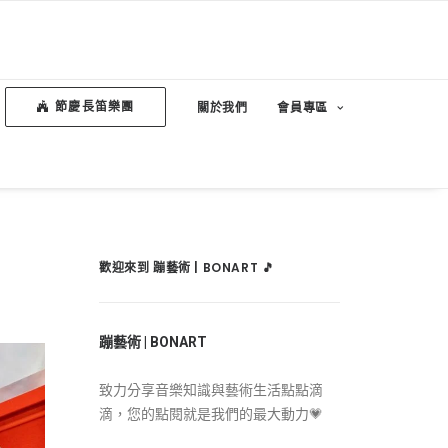
節慶長笛樂團
關於我們
會員專區
歡迎來到 蹦藝術 | BONART 🎵
蹦藝術 | BONART
致力分享音樂知識與藝術生活點點滴
滴，您的點閱就是我們的最大動力💗