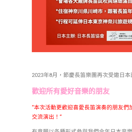
2023年8月，節慶長笛樂團再次受邀日
歡迎所有愛好音樂的朋友
“本次活動更歡迎喜愛長笛演奏的朋友們
交流演出！”
有意願以各種形式參與我們今年日本音樂