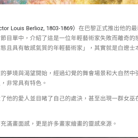
 Louis Berlioz, 1803-1869）
在巴黎正式推出他的最
的節目單中，介紹了這是一位年輕藝術家失敗而離奇的
病態且具有敏感氣質的年輕藝術家」，其實就是白遼士
望的夢境與渴望開始，經過幻覺的舞會場景和大自然中
程，非常具有特色。
殺了他的愛人並目睹了自己的處決，甚至出現一群女巫
卻充滿畫面感，更是許多畫家繪畫的靈感來源。