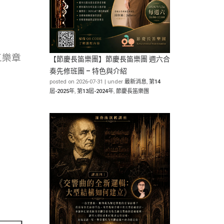
五樂章
【節慶長笛樂團】節慶長笛樂團 週六合
奏先修班團 – 特色與介紹
posted on 2026-07-31
|
under
最新消息
,
第14
屆-2025年
,
第13屆-2024年
,
節慶長笛樂團