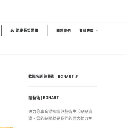
節慶長笛樂團
關於我們
會員專區
歡迎來到 蹦藝術 | BONART 🎵
蹦藝術 | BONART
致力分享音樂知識與藝術生活點點滴
滴，您的點閱就是我們的最大動力💗