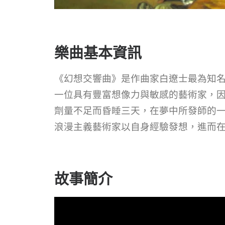
樂曲基本資訊
《幻想交響曲》是作曲家白遼士最為知
一位具有豐富想像力與敏感的藝術家，
劑量不足而昏睡三天，在夢中所發師的一
浪漫主義藝術家以自身經驗發想，進而
故事簡介