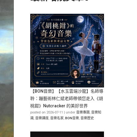
【BON音樂】【水玉雲端沙龍】名師導
聆：蹦藝術林仁斌老師帶領您走入《胡
桃鉗》Nutcracker 的美好世界
posted on 2026-07-11
|
under
音樂專題
,
音樂知
識
,
音樂講座
,
音樂名家
,
BON音樂
,
音樂歷史