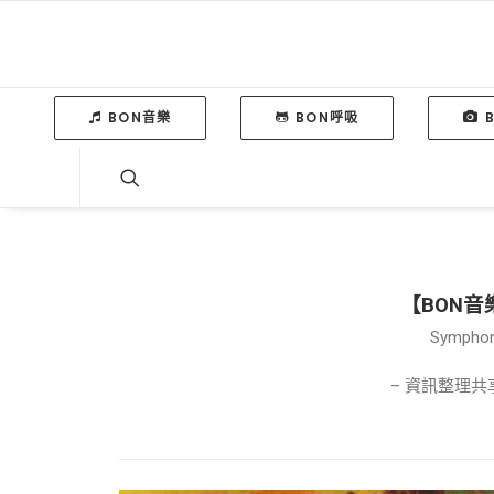
BON音樂
BON呼吸
【BON
Symphoni
– 資訊整理