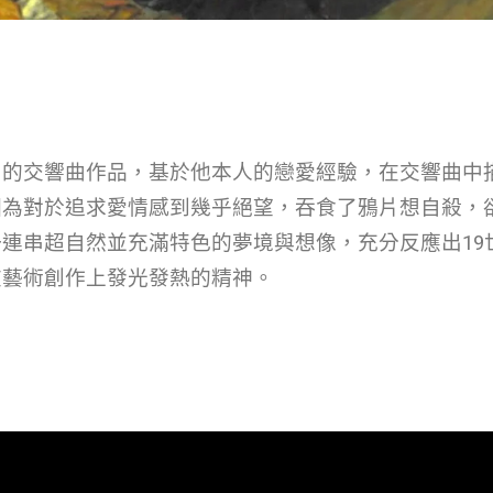
名的交響曲作品，基於他本人的戀愛經驗，在交響曲中
因為對於追求愛情感到幾乎絕望，吞食了鴉片想自殺，
連串超自然並充滿特色的夢境與想像，充分反應出19
在藝術創作上發光發熱的精神。