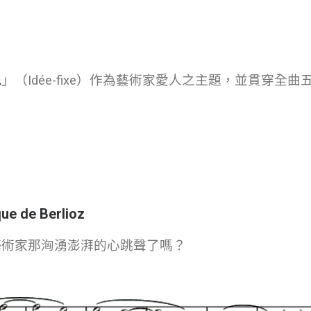
思
」（Idée-fixe）作為藝術家愛人之主題，並貫穿全曲
que de Berlioz
藝術家那洶湧澎湃的心跳聲了嗎？