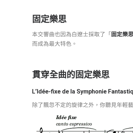
固定樂思
本交響曲也因為白遼士採取了「
固定樂
而成為最大特色。
貫穿全曲的固定樂思
L’Idée-fixe de la Symphonie Fantasti
除了飄忽不定的旋律之外，你聽見年輕