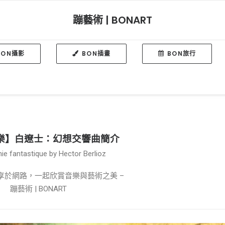
蹦藝術 | BONART
BON攝影
BON插畫
BON旅行
音樂】白遼士：幻想交響曲簡介
e fantastique by Hector Berlioz
共享於網路，一起欣賞音樂與藝術之美 –
蹦藝術 | BONART