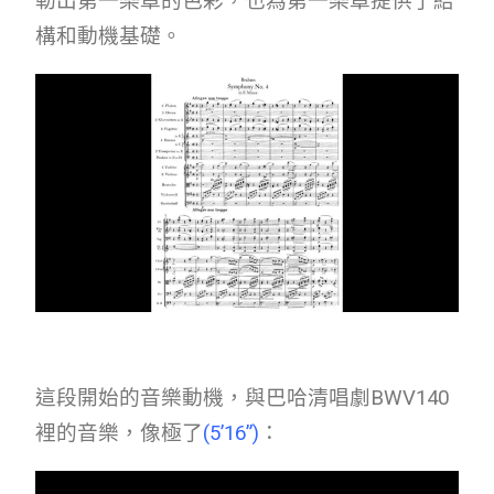
勒出第一樂章的色彩，也為第一樂章提供了結
構和動機基礎。
這段開始的音樂動機，與巴哈清唱劇BWV140
裡的音樂，像極了
(
5’16”
)
：