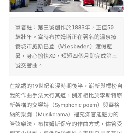
筆者註：第三號創作於1883年，正值50
歲壯年。當時布拉姆斯正在著名的溫泉療
養城市威斯巴登（Wiesbaden）渡假避
暑，身心愉快XD，短短四個月即完成第三
號交響曲。
在詭譎的19世紀浪漫時期後半，嶄新與標榜自
我的作曲手法大行其道，例如相比於李斯特嶄
新架構的交響詩（Symphonic poem）與華格
納的樂劇（Musikdrama）裡充滿官能魅力的
管弦樂法，布拉姆斯保守的作曲方式，儘管受