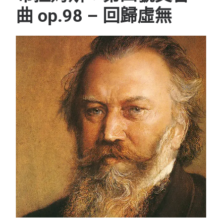
曲 op.98 – 回歸虛無
會員專區
SEARCH