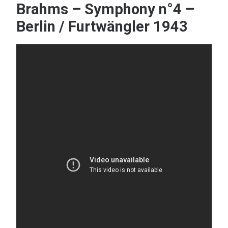
Brahms – Symphony n°4 –
Berlin / Furtwängler 1943