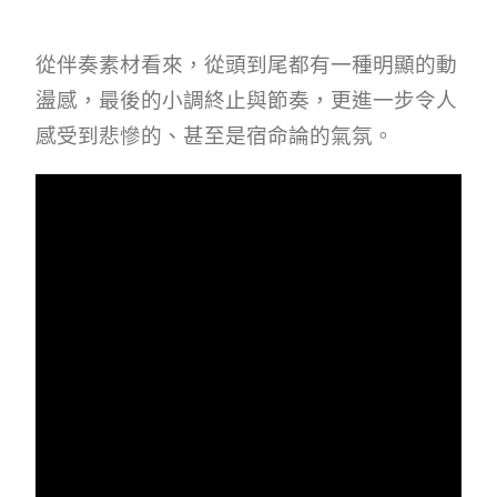
從伴奏素材看來，從頭到尾都有一種明顯的動
盪感，最後的小調終止與節奏，更進一步令人
感受到悲慘的、甚至是宿命論的氣氛。