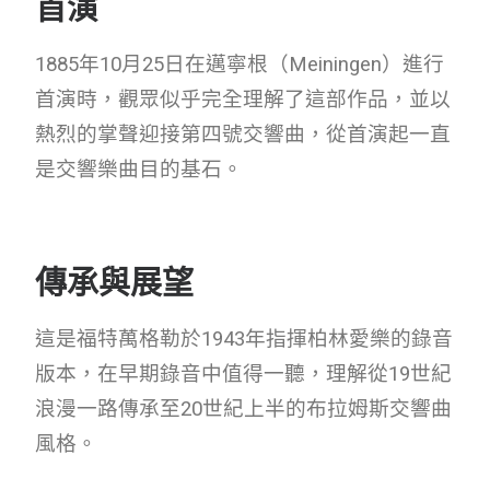
首演
1885年10月25日在邁寧根（Meiningen）進行
首演時，觀眾似乎完全理解了這部作品，並以
熱烈的掌聲迎接第四號交響曲，從首演起一直
是交響樂曲目的基石。
傳承與展望
這是福特萬格勒於1943年指揮柏林愛樂的錄音
版本，在早期錄音中值得一聽，理解從19世紀
浪漫一路傳承至20世紀上半的布拉姆斯交響曲
風格。