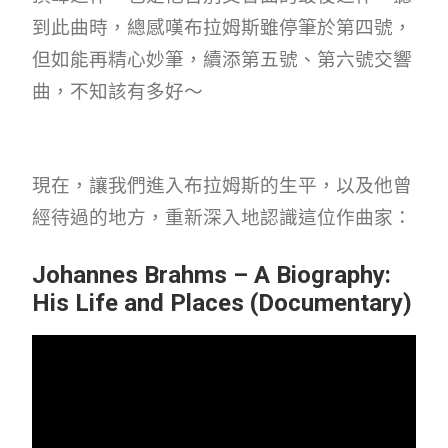
到此曲時，總感嘆布拉姆斯雖停筆於第四號，
但如能再精心妙筆，續添第五號、第六號交響
曲，不知該有多好～
現在，讓我們進入布拉姆斯的生平，以及他曾
經待過的地方，重新深入地認識這位作曲家：
Johannes Brahms – A Biography:
His Life and Places (Documentary)