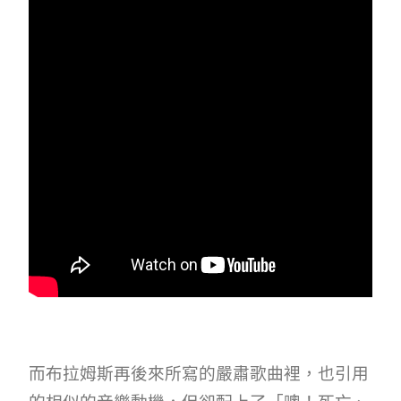
而布拉姆斯再後來所寫的嚴肅歌曲裡，也引用