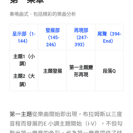
奏鳴曲式．包括精彩的樂曲分析
發展部
再現部
呈示部
（1-
尾聲（394-
（145-
（247-
144）
End）
246）
393）
主題1（小
調）
第一主題變
主題發展
段落Q
形再現
主題2（大
調）
第一主題
從樂曲開始即出現，布拉姆斯以三度
音程而發展的E 小調主題開始（I-V），不但勾