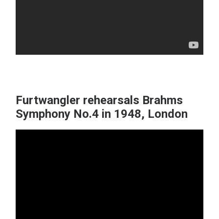
Furtwangler rehearsals Brahms
Symphony No.4 in 1948, London