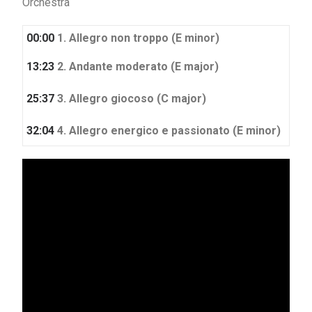
Orchestra
00:00
1. Allegro non troppo (E minor)
13:23
2. Andante moderato (E major)
25:37
3. Allegro giocoso (C major)
32:04
4. Allegro energico e passionato (E minor)