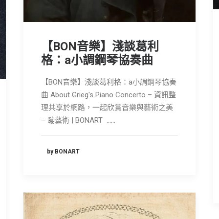
【BON音樂】淺談葛利
格：a小調鋼琴協奏曲
【BON音樂】淺談葛利格：a小調鋼琴協奏
曲 About Grieg's Piano Concerto – 資訊整
理共享於網路，一起欣賞音樂與藝術之美
– 蹦藝術 | BONART ……
by BONART