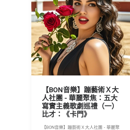
【BON音樂】蹦藝術Ｘ大
人社團 - 華麗聚焦：五大
寫實主義歌劇巡禮（一）
比才：《卡門》
【BON音樂】蹦藝術Ｘ大人社團 - 華麗聚