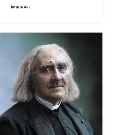
by BONART