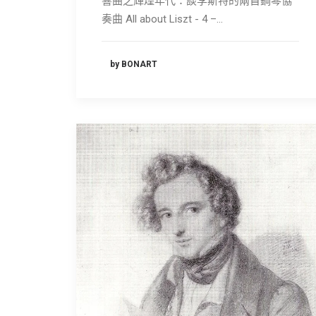
響曲之輝煌年代：談李斯特的兩首鋼琴協
奏曲 All about Liszt - 4 –…
by BONART