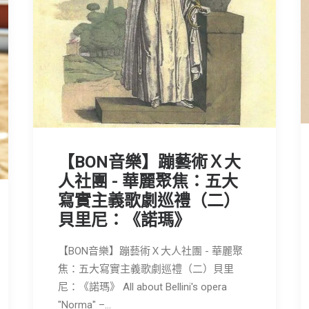
【BON音樂】蹦藝術Ｘ大
人社團 - 華麗聚焦：五大
寫實主義歌劇巡禮（二）
貝里尼：《諾瑪》
【BON音樂】蹦藝術Ｘ大人社團 - 華麗聚
焦：五大寫實主義歌劇巡禮（二）貝里
尼：《諾瑪》 All about Bellini's opera
"Norma" –…