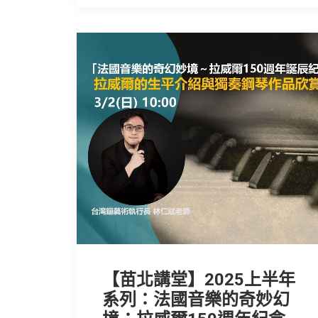
【苗北講堂】2025上半年
系列：法國音樂的奇妙幻