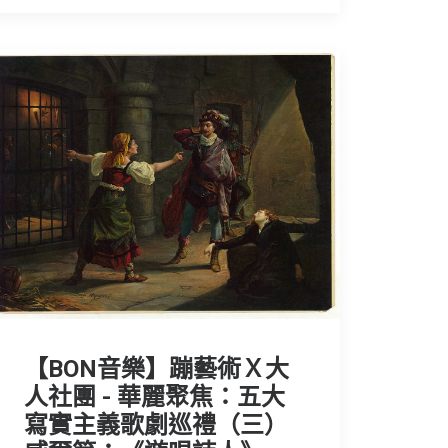
【BON音樂】蹦藝術Ｘ大
人社團 - 華麗聚焦：五大
寫實主義歌劇巡禮（三）