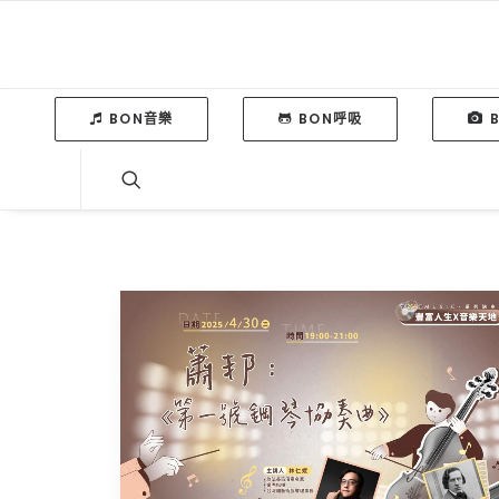
BON音樂
BON呼吸