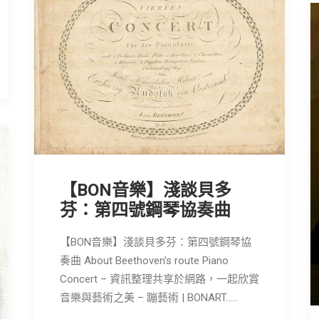
【BON音樂】淺談貝多
芬：第四號鋼琴協奏曲
【BON音樂】淺談貝多芬：第四號鋼琴協
奏曲 About Beethoven's route Piano
Concert – 資訊整理共享於網路，一起欣賞
音樂與藝術之美 – 蹦藝術 | BONART……