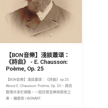
【BON音樂】淺談蕭頌：
《詩曲》 - E. Chausson:
Poème, Op. 25
【BON音樂】淺談蕭頌：《詩曲》op.25
About E. Chausson: Poème, Op. 25 – 資訊
整理共享於網路，一起欣賞音樂與藝術之
美 – 蹦藝術 | BONART…