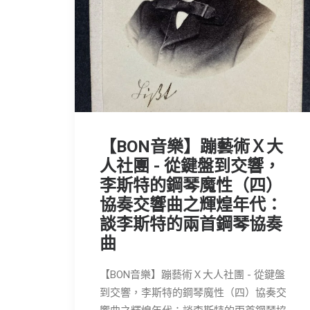
【BON音樂】蹦藝術Ｘ大
人社團 - 從鍵盤到交響，
李斯特的鋼琴魔性（四）
協奏交響曲之輝煌年代：
談李斯特的兩首鋼琴協奏
曲
【BON音樂】蹦藝術Ｘ大人社團 - 從鍵盤
到交響，李斯特的鋼琴魔性（四）協奏交