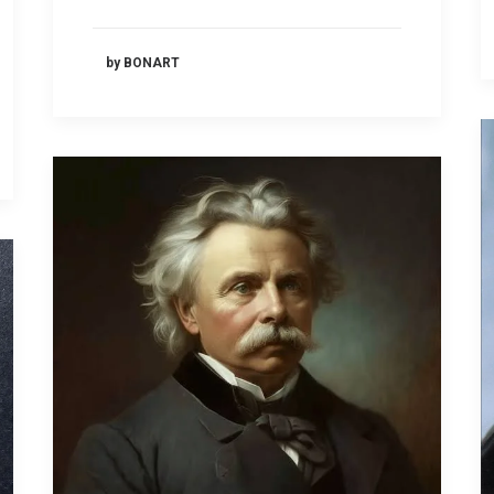
by BONART