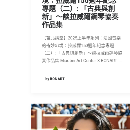
境：拉威爾150週年紀念
專題（二）: 「古典與創
新」～談拉威爾鋼琴協奏
作品集
【苗北講堂】2025上半年系列：法國音樂
的奇妙幻境：拉威爾150週年紀念專題
（二）: 「古典與創新」～談拉威爾鋼琴協
奏作品集 Miaobei Art Center X BONART……
by BONART