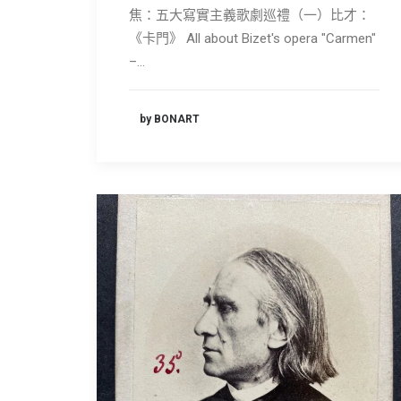
焦：五大寫實主義歌劇巡禮（一）比才：
《卡門》 All about Bizet's opera "Carmen"
–…
by BONART