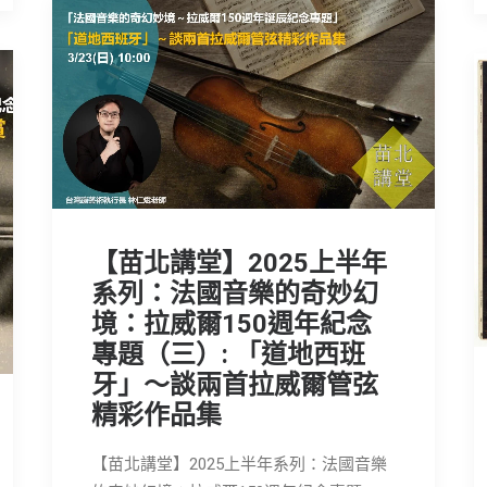
【苗北講堂】2025上半年
系列：法國音樂的奇妙幻
境：拉威爾150週年紀念
專題（三）: 「道地西班
牙」～談兩首拉威爾管弦
精彩作品集
【苗北講堂】2025上半年系列：法國音樂