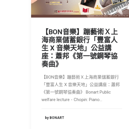
【BON音樂】蹦藝術Ｘ上
海商業儲蓄銀行「豐富人
生 X 音樂天地」公益講
座：蕭邦《第一號鋼琴協
奏曲》
【BON音樂】蹦藝術Ｘ上海商業儲蓄銀行
「豐富人生 X 音樂天地」公益講座：蕭邦
《第一號鋼琴協奏曲》 Bonart Public
welfare lecture - Chopin: Piano…
by BONART