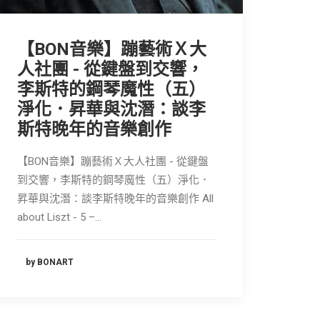
【BON音樂】蹦藝術Ｘ大
人社團 - 從鍵盤到交響，
李斯特的鋼琴魔性（五）
淨化．昇華與沈潛：談李
斯特晚年的音樂創作
【BON音樂】蹦藝術Ｘ大人社團 - 從鍵盤
到交響，李斯特的鋼琴魔性（五）淨化．
昇華與沈潛：談李斯特晚年的音樂創作 All
about Liszt - 5 –…
by BONART