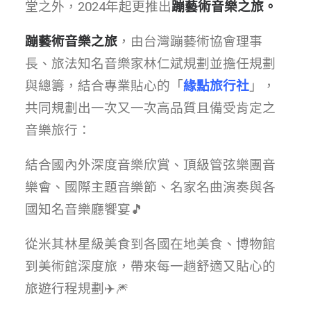
堂之外，2024年起更推出
蹦藝術音樂之旅
。
蹦藝術音樂之旅
，由台灣蹦藝術協會理事
長、旅法知名音樂家林仁斌規劃並擔任規劃
與總籌，結合專業貼心的「
緣點旅行社
」，
共同規劃出一次又一次高品質且備受肯定之
音樂旅行：
結合國內外深度音樂欣賞、頂級管弦樂團音
樂會、國際主題音樂節、名家名曲演奏與各
國知名音樂廳饗宴🎵
從米其林星級美食到各國在地美食、博物館
到美術館深度旅，帶來每一趟舒適又貼心的
旅遊行程規劃✈️🎆