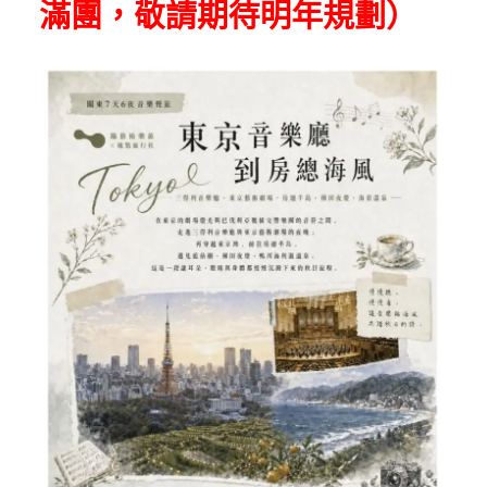
滿團，敬請期待明年規劃）