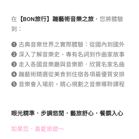
在
【BON旅行】蹦藝術音樂之旅
，您將體驗
到：
❶ 古典音樂世界之實際體驗：從國內到國外
❷ 深入了解音樂史、專有名詞到作曲家故事
❸ 走入各國音樂廳與音樂節．欣賞名家名曲
❹ 蹦藝術精選從美食到住宿各項最優質安排
❺ 音樂會入場前，精心規劃之音樂導聆課程
眼光精準．步調悠閒．藝旅舒心．餐饌入心
如果您．喜愛旅遊～