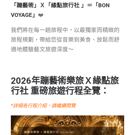
「蹦藝術」Ｘ「緣點旅行社 」＝「BON
VOYAGE」
❤️
我們將在每一趟旅程中，以最獨家而精緻的
旅程規劃，帶給您從音樂到美食、放鬆而舒
適地體驗藝文旅遊深度～
2026年蹦藝術樂旅Ｘ緣點旅
行社 重磅旅遊行程全覽：
*詳細各行程介紹，請繼續閱覽