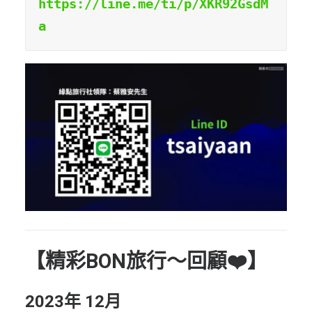
https://line.me/ti/p/XKR92GsdM
a
【精彩BON旅行～回顧❤️】
2023年 12月