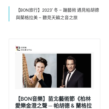
【BON旅行】2023′ 冬 – 蹦藝術 遇見帕胡德
與蘭格拉美 – 聽見天籟之音之旅