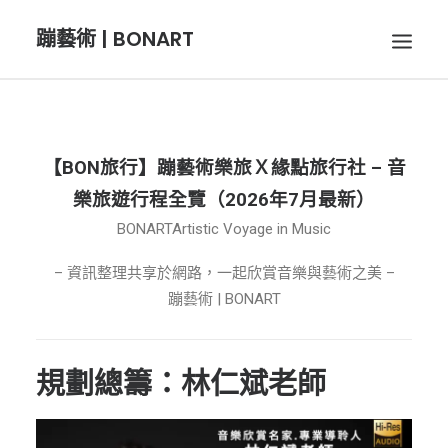
蹦藝術 | BONART
BON音樂
【BON旅行】蹦藝術樂旅Ｘ緣點旅行社 – 音
樂旅遊行程全覽（2026年7月最新）
BON呼吸
BONARTArtistic Voyage in Music
BON攝影
– 資訊整理共享於網路，一起欣賞音樂與藝術之美 –
蹦藝術 | BONART
BON插畫
規劃總籌：林仁斌老師
BON旅行