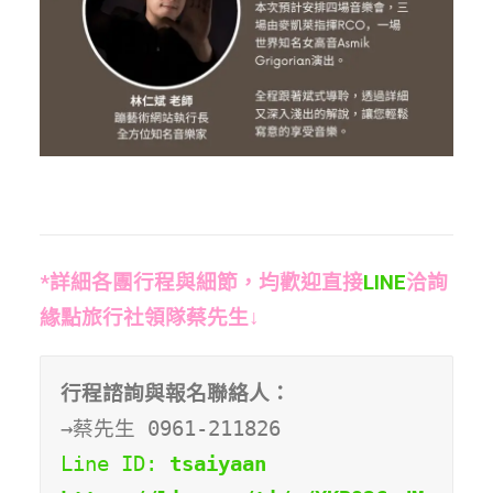
*詳細各團行程與細節，均歡迎直接
LINE
洽詢
緣點旅行社領隊蔡先生↓
行程諮詢與報名聯絡人：
Line ID: 
tsaiyaan