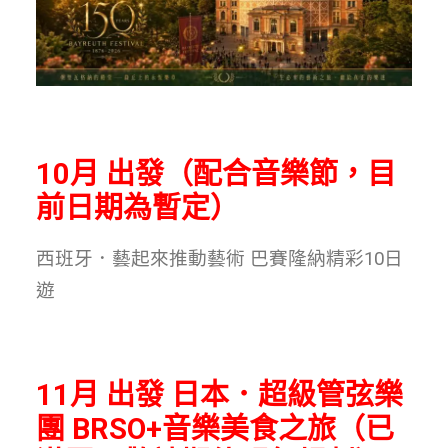
10月 出發
（
配合音樂節，目
前
日期為暫定）
西班牙．藝起來推動藝術 巴賽隆納精彩10日
遊
11月 出發 日本．超級管弦樂
團 BRSO+音樂美食之旅（已