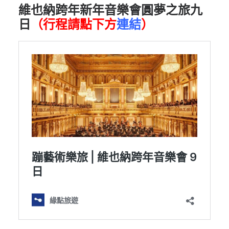
維也納跨年新年音樂會圓夢之旅九
日
（行程請點下方
連結
）