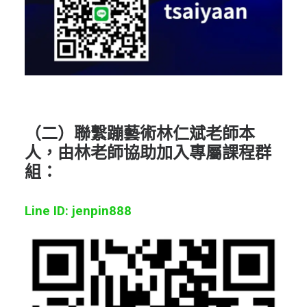
（二）聯繫蹦藝術林仁斌老師本
人，由林老師協助加入專屬課程群
組：
Line ID: jenpin888