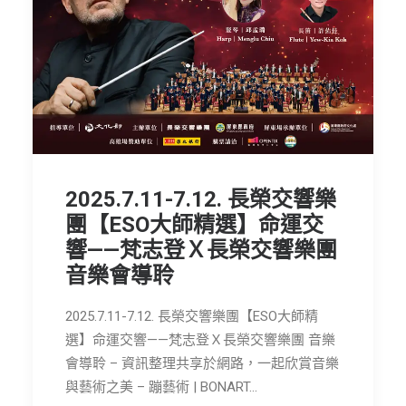
2025.7.11-7.12. 長榮交響樂
團【ESO大師精選】命運交
響——梵志登Ｘ長榮交響樂團
音樂會導聆
2025.7.11-7.12. 長榮交響樂團【ESO大師精
選】命運交響——梵志登Ｘ長榮交響樂團 音樂
會導聆 – 資訊整理共享於網路，一起欣賞音樂
與藝術之美 – 蹦藝術 | BONART…