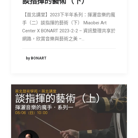
談指揮的藝術（下）
【苗北講堂】2023下半年系列：揮灑音樂的魔
手（二）談指揮的藝術（下） Miaobei Art
Center X BONART 2023-2-2 – 資訊整理共享於
網路，欣賞音樂與藝術之美 –…
by BONART