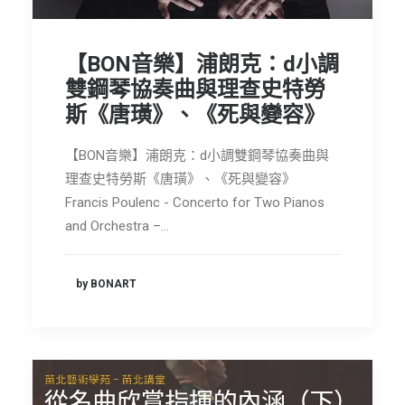
【BON音樂】浦朗克：d小調
雙鋼琴協奏曲與理查史特勞
斯《唐璜》、《死與變容》
【BON音樂】浦朗克：d小調雙鋼琴協奏曲與
理查史特勞斯《唐璜》、《死與變容》
Francis Poulenc - Concerto for Two Pianos
and Orchestra –…
by BONART