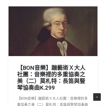
【BON音樂】蹦藝術Ｘ大人
社團：音樂裡的多重協奏之
美（二）莫札特：長笛與豎
琴協奏曲K.299
【BON音樂】蹦藝術Ｘ大人社團：音樂裡的多
重協奏之美（二）莫札特：長笛與豎琴協奏曲