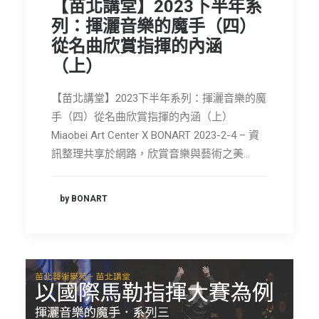
【苗北講堂】2023下半年系
列：揮灑音樂的魔手（四）
從名曲欣賞指揮的內涵
（上）
【苗北講堂】2023下半年系列：揮灑音樂的魔
手（四）從名曲欣賞指揮的內涵（上）
Miaobei Art Center X BONART 2023-2-4 – 資
訊整理共享於網路，欣賞音樂與藝術之美…
by BONART