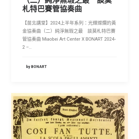
（二）純淨無瑕之最 談莫
札特巴賽管協奏曲
【苗北講堂】2024上半年系列：光輝燦爛的黃
金協奏曲（二）純淨無瑕之最 談莫札特巴賽
管協奏曲 Miaobei Art Center X BONART 2024-
2 –…
by BONART