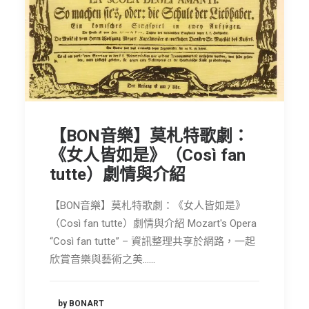
【BON音樂】莫札特歌劇：
《女人皆如是》（Così fan
tutte）劇情與介紹
【BON音樂】莫札特歌劇：《女人皆如是》
（Così fan tutte）劇情與介紹 Mozart's Opera
“Così fan tutte” – 資訊整理共享於網路，一起
欣賞音樂與藝術之美……
by BONART