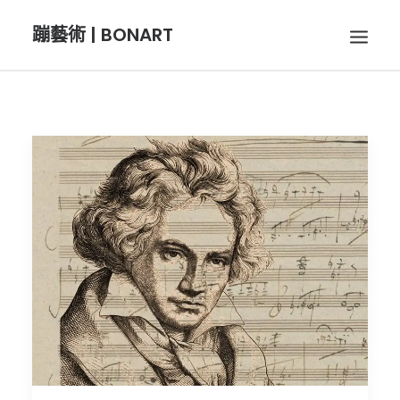
蹦藝術 | BONART
BON音樂
BON呼吸
BON攝影
BON插畫
BON旅行