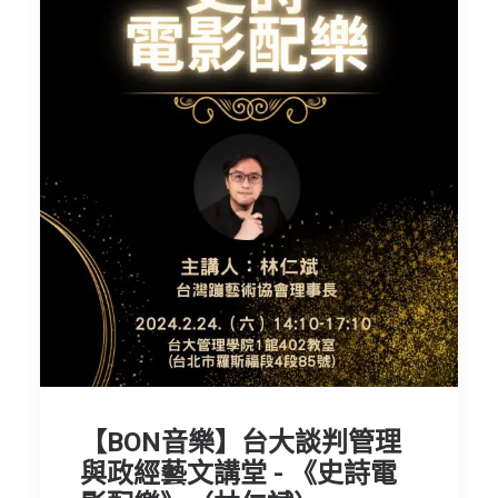
【BON音樂】台大談判管理
與政經藝文講堂 - 《史詩電