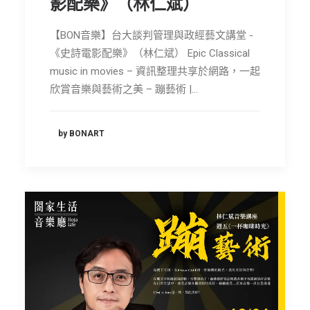
影配樂》（林仁斌）
【BON音樂】台大談判管理與政經藝文講堂 -
《史詩電影配樂》（林仁斌） Epic Classical
music in movies – 資訊整理共享於網路，一起
欣賞音樂與藝術之美 – 蹦藝術 |…
by BONART