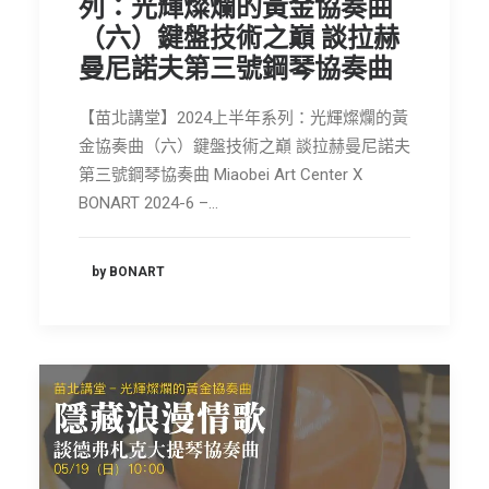
列：光輝燦爛的黃金協奏曲
（六）鍵盤技術之巔 談拉赫
曼尼諾夫第三號鋼琴協奏曲
【苗北講堂】2024上半年系列：光輝燦爛的黃
金協奏曲（六）鍵盤技術之巔 談拉赫曼尼諾夫
第三號鋼琴協奏曲 Miaobei Art Center X
BONART 2024-6 –…
by BONART