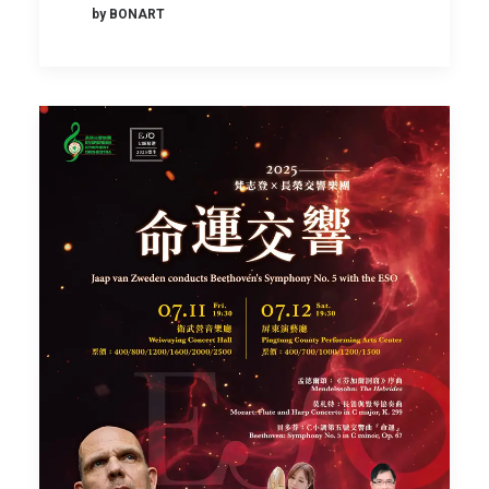
by BONART