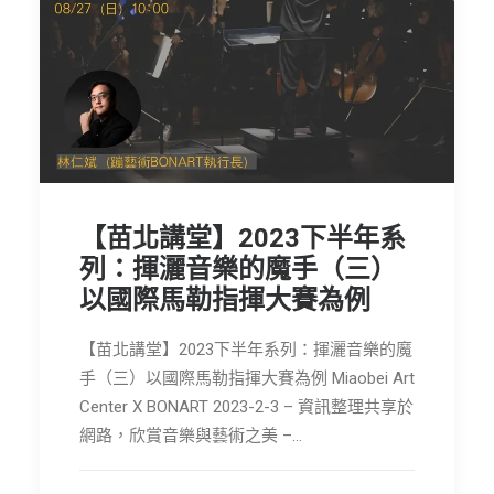
【苗北講堂】2023下半年系
列：揮灑音樂的魔手（三）
以國際馬勒指揮大賽為例
【苗北講堂】2023下半年系列：揮灑音樂的魔
手（三）以國際馬勒指揮大賽為例 Miaobei Art
Center X BONART 2023-2-3 – 資訊整理共享於
網路，欣賞音樂與藝術之美 –…