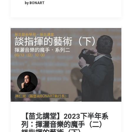
by BONART
【苗北講堂】2023下半年系
列：揮灑音樂的魔手（二）