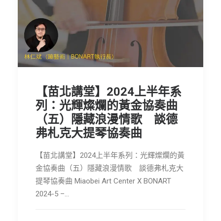
【苗北講堂】2024上半年系
列：光輝燦爛的黃金協奏曲
（五）隱藏浪漫情歌 談德
弗札克大提琴協奏曲
【苗北講堂】2024上半年系列：光輝燦爛的黃
金協奏曲（五）隱藏浪漫情歌 談德弗札克大
提琴協奏曲 Miaobei Art Center X BONART
2024-5 –…