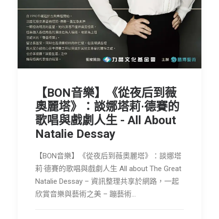
【BON音樂】《從夜后到薇
奧麗塔》：談娜塔莉·德賽的
歌唱與戲劇人生 - All About
Natalie Dessay
【BON音樂】《從夜后到薇奧麗塔》：談娜塔
莉·德賽的歌唱與戲劇人生 All about The Great
Natalie Dessay – 資訊整理共享於網路，一起
欣賞音樂與藝術之美 – 蹦藝術…