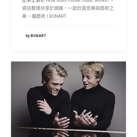
配樂全解析 How does movie music works? –
資訊整理共享於網路，一起欣賞音樂與藝術之
美 – 蹦藝術 | BONART…
by BONART