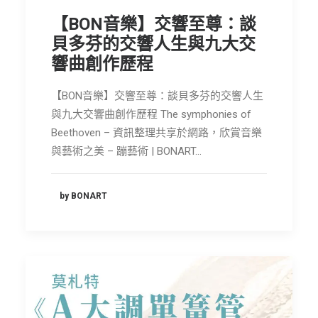
節慶長笛樂團
【BON音樂】交響至尊：談
貝多芬的交響人生與九大交
關於我們
響曲創作歷程
會員專區
【BON音樂】交響至尊：談貝多芬的交響人生
SEARCH
與九大交響曲創作歷程 The symphonies of
Beethoven – 資訊整理共享於網路，欣賞音樂
與藝術之美 – 蹦藝術 | BONART…
by BONART