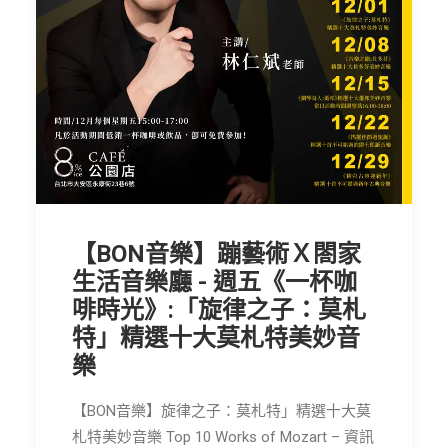
【BON音樂】蹦藝術Ｘ閤家
生活音樂廳 - 週五《一杯咖
啡時光》:「旋律之子：莫札
特」精選十大莫札特美妙音
樂
【BON音樂】旋律之子：莫札特」精選十大莫
札特美妙音樂 Top 10 Works of Mozart – 資訊