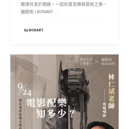
整理共享於網路，一起欣賞音樂與藝術之美 –
蹦藝術 | BONART …
by BONART