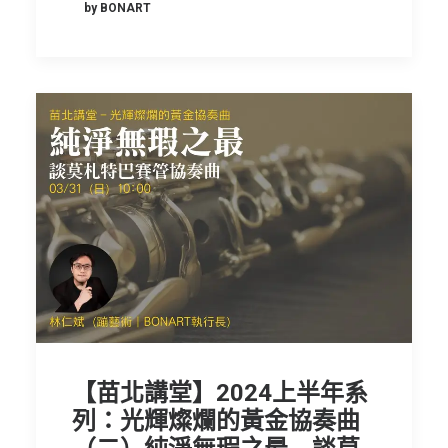
by BONART
【苗北講堂】2024上半年系
列：光輝燦爛的黃金協奏曲