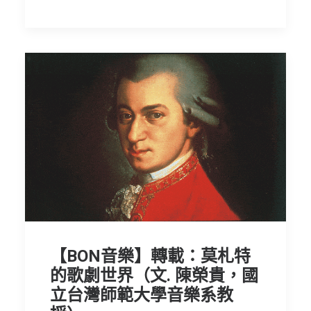
【BON音樂】轉載：莫札特
的歌劇世界（文. 陳榮貴，國
立台灣師範大學音樂系教