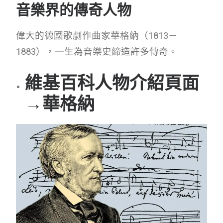
音樂界的傳奇人物
偉大的德國歌劇作曲家華格納（1813－
1883），一生為音樂史締造許多傳奇。
維基百科人物介紹頁面
→華格納