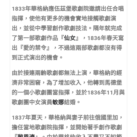
1833年華格納應伍茲堡歌劇院邀請出任合唱
指揮，使他有更多的機會實地接觸歌劇演
出，並從中學習創作歌劇技法。隔年就完成
了第一部歌劇作品『
仙女
』，1836年春天寫
出『愛的禁令』，不過這兩部歌劇都沒有得
到正式演出的機會。
由於接連兩齣歌劇都無法上演，華格納的經
濟非常困窘，為了增加收入，他轉到馬德堡
的一個小歌劇團當指揮，並於1836年11月與
歌劇團中女演員
敏娜
結婚。
1837年夏天，華格納與妻子前往俄國里加，
擔任當地歌劇院指揮，並開始著手創作歌劇