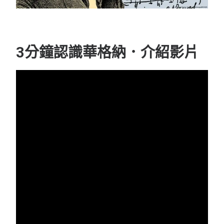
3分鐘認識華格納．介紹影片