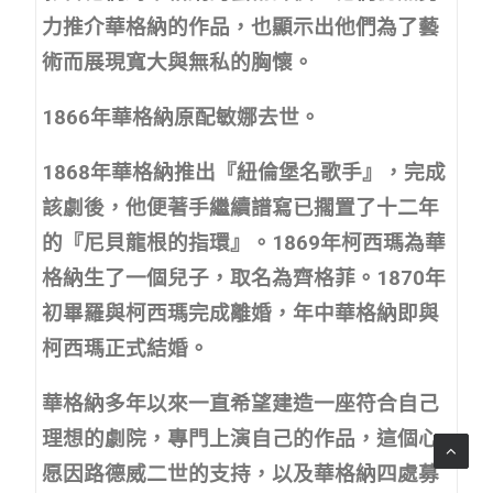
力推介華格納的作品，也顯示出他們為了藝
術而展現寬大與無私的胸懷。
1866年華格納原配敏娜去世。
1868年華格納推出『紐倫堡名歌手』，完成
該劇後，他便著手繼續譜寫已擱置了十二年
的『尼貝龍根的指環』。1869年柯西瑪為華
格納生了一個兒子，取名為齊格菲。1870年
初畢羅與柯西瑪完成離婚，年中華格納即與
柯西瑪正式結婚。
華格納多年以來一直希望建造一座符合自己
理想的劇院，專門上演自己的作品，這個心
愿因路德威二世的支持，以及華格納四處募