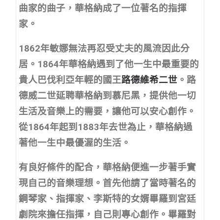
曲家的曲子，華格納成了一位著名的指揮
家。
1862年敏娜無法再忍受丈夫的風流因此分
居。1864年華格納遇到了他一生中最重要的
貴人巴伐利亞年輕的國王
路德維希二世
。路
德威二世延聘華格納到慕尼黑，提供他一切
生活及音樂上的需要，讓他可以安心創作。
從1864年起到1883年去世為止，華格納過
著他一生中最優渥的生活。
有良好條件的配合，華格納便進一步著手實
現自己的音樂理想。首先他請了當時著名的
鋼琴家、指揮家、李斯特的女婿畢羅到宮廷
劇院來擔任指揮，自己則專心創作。畢羅對