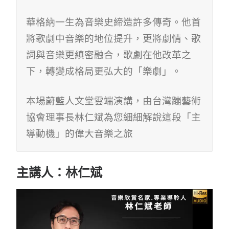
華格納一生為音樂史締造許多傳奇。他首
將歌劇中音樂的地位提升，更將劇情、歌
詞與音樂更縝密融合，歌劇在他改革之
下，轉變成格局更弘大的「樂劇」。
本場蔚藍人文堂雲端演講，由台灣蹦藝術
協會理事長林仁斌為您細細解說這段「主
導動機」的偉大音樂之旅
主講人：林仁斌