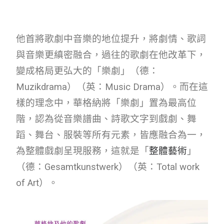
他首將歌劇中音樂的地位提升，將劇情、歌詞
與音樂更縝密融合，過往的歌劇在他改革下，
變成格局更弘大的「樂劇」（德：
Muzikdrama）（英：Music Drama）。而在這
樣的理念中，華格納將「樂劇」置為最高位
階，認為從音樂譜曲、詩歌文字到戲劇、舞
蹈、舞台、服裝等所有元素，皆應融合為一，
為整體戲劇呈現服務，這就是「
整體藝術
」
（德：Gesamtkunstwerk）（英：Total work
of Art）。