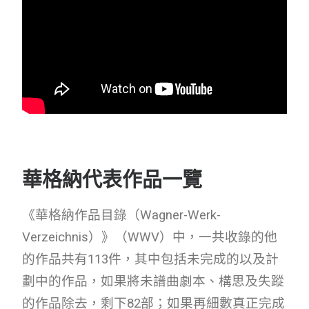
華格納代表作品一覽
《華格納作品目錄（Wagner-Werk-
Verzeichnis）》（WWV）中，一共收錄的他
的作品共有113件，其中包括未完成的以及計
劃中的作品，如果將未譜曲劇本、構思及失蹤
的作品除去，剩下82部；如果再細數真正完成