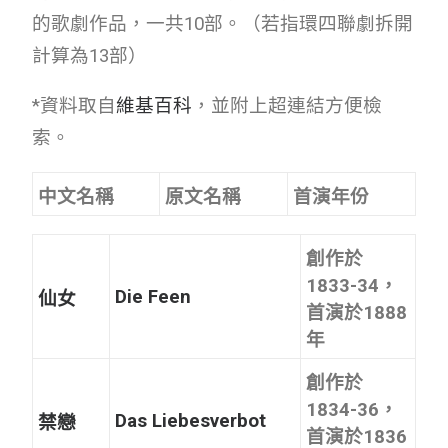
的歌劇作品，一共10部。（若指環四聯劇拆開
計算為13部）
*資料取自
維基百科
，並附上超連結方便檢
索。
中文名稱
原文名稱
首演年份
創作於
1833-34，
Die Feen
仙女
首演於1888
年
創作於
1834-36，
Das Liebesverbot
禁戀
首演於1836