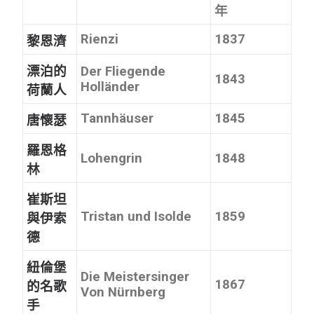
年
Rienzi
1837
黎恩濟
漂泊的
Der Fliegende
1843
Holländer
荷蘭人
Tannhäuser
1845
唐懷瑟
羅恩格
Lohengrin
1848
林
崔斯坦
Tristan und Isolde
1859
與伊索
德
紐倫堡
Die Meistersinger
1867
的名歌
Von Nürnberg
手