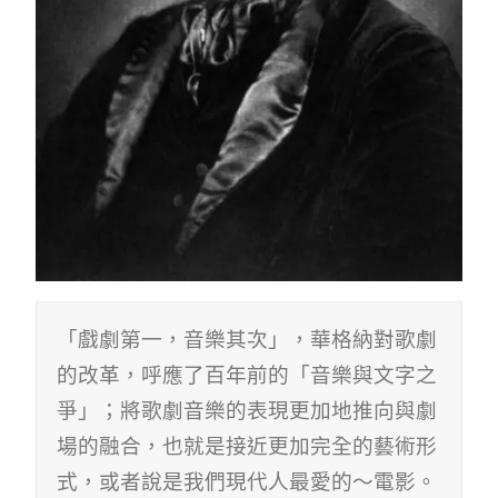
「戲劇第一，音樂其次」，華格納對歌劇
的改革，呼應了百年前的「音樂與文字之
爭」；將歌劇音樂的表現更加地推向與劇
場的融合，也就是接近更加完全的藝術形
式，或者說是我們現代人最愛的～電影。