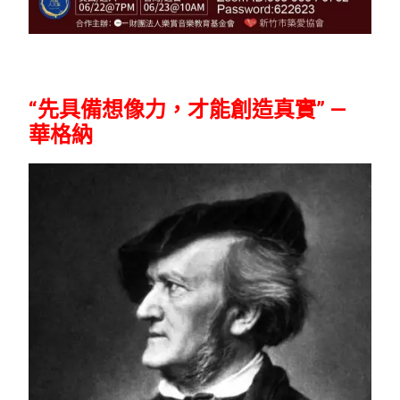
“先具備想像力，才能創造真實” —
華格納