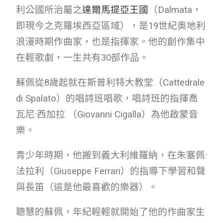
利公國所治屬之
達爾馬提亞王國
（Dalmata，
即現今之克羅埃西亞區域），是19世紀奧地利
浪漫時期作曲家，也是指揮家。他的創作集中
在輕歌劇，一生共有30部作品。
蘇佩從8歲起就在斯普利特大教堂（Cattedrale
di Spalato）的唱詩班唱歌，唱詩班的指揮喬
瓦尼·西加拉 （
Giovanni Cigalla）為他啟蒙音
樂。
青少年時期，他搬到義大利維羅納，在朱塞佩·
法拉利（Giuseppe Ferrari）的指導下學習和聲
與長笛（這是他最喜歡的樂器）。
聰慧的蘇佩，年紀輕輕就開始了他的作曲家生