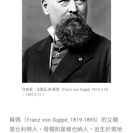
作曲家：法蘭茲·馮·蘇佩（Franz von Suppé, 1819.4.18.
– 1895.5.21.）
蘇佩（Franz von Suppé, 1819-1895）的父親
是比利時人，母親則是維也納人，出生於奧地