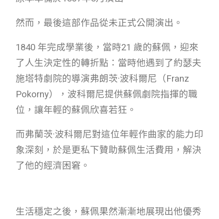
然而，最後這部作品從未正式公開演出。
1840 年完成學業後，當時21 歲的蘇佩，迎來
了人生決定性的轉折點：當時他遇到了約瑟夫
施塔特劇院的導演弗朗茨·波科爾尼（Franz
Pokorny），波科爾尼提供蘇佩劇院指揮的職
位，讓年輕的蘇佩欣喜若狂。
而弗蘭茨·波科爾尼對這位年輕作曲家的能力印
象深刻，於是更私下贊助蘇佩生活費用，解決
了他的經濟困窘。
生活穩定之後，蘇佩果然漸漸地展現出他優秀