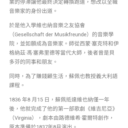
業的停滯讓他最終決定轉換跑道，想改以全職
音樂家的身份出道。
於是他入學維也納音樂之友協會
（Gesellschaft der Musikfreunde）的音樂學
院，並如願成為音樂家。師從西蒙·塞克特和伊
格納茲·馮·塞弗里德等當代大師，後者曾是貝
多芬的同事和朋友。
同時，為了賺錢顧生活，蘇佩也教授義大利語
課程。
1836 年8 月15 日，蘇佩抵達維也納僅一年
後，他就完成了他的第一部歌劇《維吉尼亞》
（Virginia），劇本由路德維希·霍爾特創作，
原本準備於1837年8月演出。