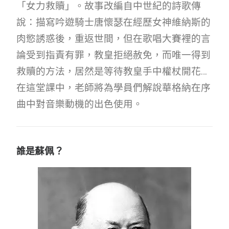
「女力救贖」。故事改編自中世紀的詩歌傳
說：描寫吟遊騎士唐懷瑟在經歷女神維納斯的
肉慾誘惑後，重返世間，但在歌唱大賽裡的言
論受到指責有罪，教皇拒絕赦免，而唯一得到
救贖的方法，居然是等待教皇手中權杖開花…
在這堂課中，老師將為學員們解說華格納在序
曲中對音樂動機的出色使用。
誰是
蘇佩？