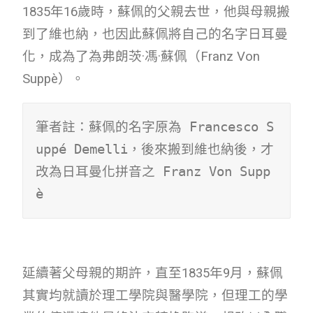
1835年16歲時，蘇佩的父親去世，他與母親搬
到了維也納，也因此蘇佩將自己的名字日耳曼
化，成為了為弗朗茨·馮·蘇佩（Franz Von
Suppè）。
筆者註：蘇佩的名字原為 Francesco S
uppé Demelli，後來搬到維也納後，才
改為日耳曼化拼音之 Franz Von Supp
è
延續著父母親的期許，直至1835年9月，蘇佩
其實均就讀於理工學院與醫學院，但理工的學