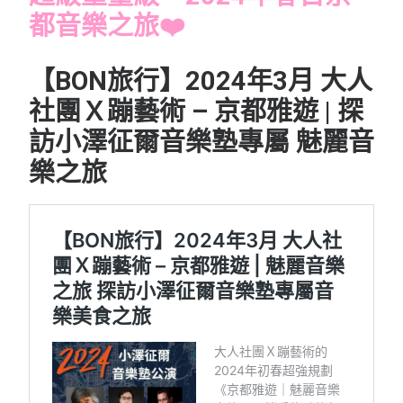
都音樂之旅❤️
【BON旅行】2024年3月 大人
社團Ｘ蹦藝術 – 京都雅遊 | 探
訪小澤征爾音樂塾專屬 魅麗音
樂之旅