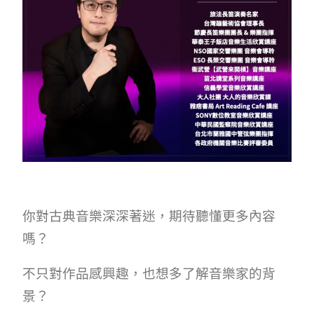
你對古典音樂深深著迷，期待聽懂更多內容
嗎？
不只對作品感興趣，也想多了解音樂家的背
景？