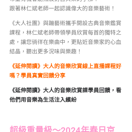
會員專區
跟著林仁斌老師一起認識偉大的音樂藝術！
SEARCH
《大人社團》與蹦藝術攜手開設古典音樂鑑賞
課程，林仁斌老師帶領學員欣賞每首的獨特之
處，讓您徜徉在樂曲中，更貼近音樂家的心血
結晶，聽出更多況味與樂趣！
《延伸閱讀》大人的音樂欣賞線上直播課程好
嗎？學員真實回饋分享
《延伸閱讀》大人的音樂欣賞課學員回饋，看
他們用音樂為生活注入繽紛
超級重量級～2024年春日京