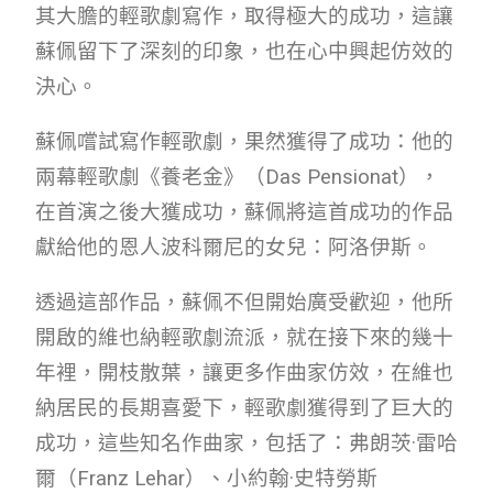
其大膽的輕歌劇寫作，取得極大的成功，這讓
蘇佩留下了深刻的印象，也在心中興起仿效的
決心。
蘇佩嚐試寫作輕歌劇，果然獲得了成功：他的
兩幕輕歌劇《養老金》（Das Pensionat），
在首演之後大獲成功，蘇佩將這首成功的作品
獻給他的恩人波科爾尼的女兒：阿洛伊斯。
透過這部作品，蘇佩不但開始廣受歡迎，他所
開啟的維也納輕歌劇流派，就在接下來的幾十
年裡，開枝散葉，讓更多作曲家仿效，在維也
納居民的長期喜愛下，輕歌劇獲得到了巨大的
成功，這些知名作曲家，包括了：弗朗茨·雷哈
爾（Franz Lehar）、小約翰·史特勞斯