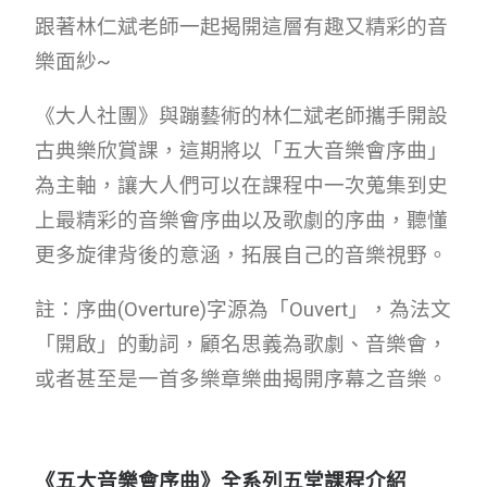
跟著林仁斌老師一起揭開這層有趣又精彩的音
樂面紗~
《大人社團》與蹦藝術的林仁斌老師攜手開設
古典樂欣賞課，這期將以「五大音樂會序曲」
為主軸，讓大人們可以在課程中一次蒐集到史
上最精彩的音樂會序曲以及歌劇的序曲，聽懂
更多旋律背後的意涵，拓展自己的音樂視野。
註：序曲(Overture)字源為「Ouvert」，為法文
「開啟」的動詞，顧名思義為歌劇、音樂會，
或者甚至是一首多樂章樂曲揭開序幕之音樂。
《五大音樂會序曲》全系列五堂課程介紹