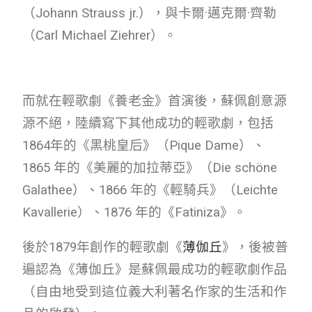
（Johann Strauss jr.），與卡爾·邁克爾·齊勒
（Carl Michael Ziehrer）
。
而就在輕歌劇《養老金》首演後，蘇佩創意源
源不絕，陸續寫下其他成功的輕歌劇，包括
1864年的《黑桃皇后》（Pique Dame）、
1865 年的《美麗的加拉蒂亞》（Die schöne
Galathee）、1866 年的《輕騎兵》（Leichte
Kavallerie）、1876 年的《Fatiniza》。
後於1879年創作的輕歌劇《
薄伽丘
》，後被普
遍認為《薄伽丘》是蘇佩最成功的輕歌劇作品
（自由地受到這位義大利著名作家的生活和作