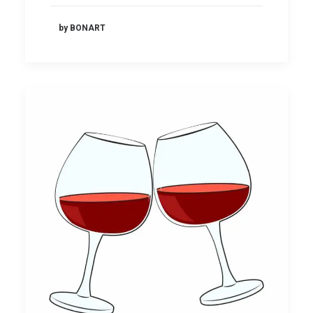
by BONART