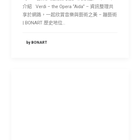
介紹 Verdi – the Opera “Aida” – 資訊整理共
享於網路，一起欣賞音樂與藝術之美 – 蹦藝術
| BONART 歷史地位…
by BONART