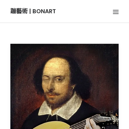
蹦藝術 | BONART
BON音樂
BON呼吸
BON攝影
BON插畫
BON旅行