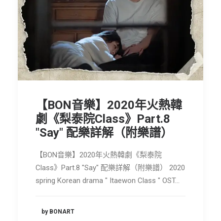
【BON音樂】2020年火熱韓
劇《梨泰院Class》Part.8
"Say" 配樂詳解（附樂譜）
【BON音樂】2020年火熱韓劇《梨泰院
Class》Part.8 "Say" 配樂詳解（附樂譜） 2020
spring Korean drama " Itaewon Class " OST…
by BONART