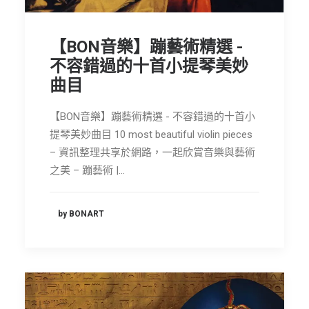
【BON音樂】蹦藝術精選 -
不容錯過的十首小提琴美妙
曲目
【BON音樂】蹦藝術精選 - 不容錯過的十首小
提琴美妙曲目 10 most beautiful violin pieces
– 資訊整理共享於網路，一起欣賞音樂與藝術
之美 – 蹦藝術 |…
by BONART