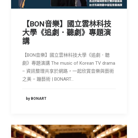
【BON音樂】國立雲林科技
大學《追劇．聽劇》專題演
講
【BON音樂】國立雲林科技大學《追劇．聽
劇》專題演講 The music of Korean TV drama
– 資訊整理共享於網路，一起欣賞音樂與藝術
之美 – 蹦藝術 | BONART…
by BONART