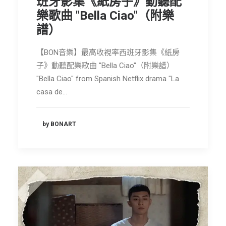
班牙影集《紙房子》動聽配
樂歌曲 "Bella Ciao"（附樂
譜）
【BON音樂】最高收視率西班牙影集《紙房
子》動聽配樂歌曲 "Bella Ciao"（附樂譜）
"Bella Ciao" from Spanish Netflix drama "La
casa de…
by BONART