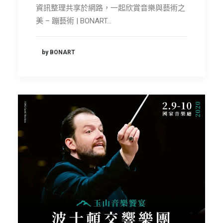
資訊整理共享於網路，一起欣賞音樂與藝術之
美 – 蹦藝術 | BONART…
by BONART