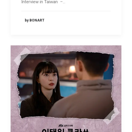
Interview in Taiwan –…
by BONART