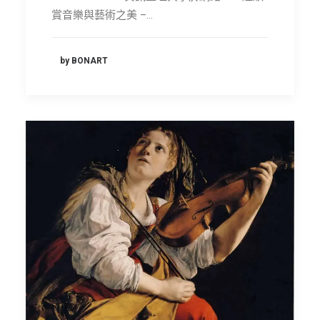
賞音樂與藝術之美 –…
by BONART