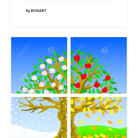
by BONART