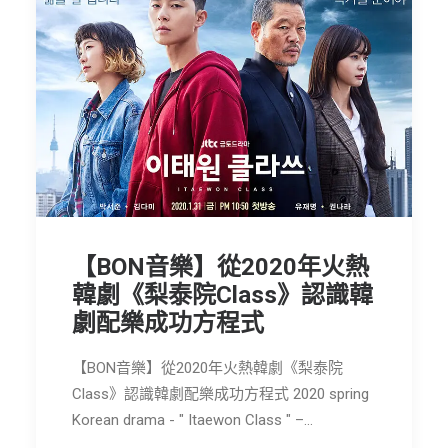
【BON音樂】從2020年火熱
韓劇《梨泰院Class》認識韓
劇配樂成功方程式
【BON音樂】從2020年火熱韓劇《梨泰院
Class》認識韓劇配樂成功方程式 2020 spring
Korean drama - " Itaewon Class " –…